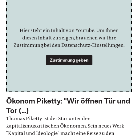
Hier steht ein Inhalt von Youtube. Um Ihnen
diesen Inhalt zu zeigen, brauchen wir Ihre
Zustimmung bei den Datenschutz-Einstellungen.
Zustimmung geben
Ökonom Piketty: "Wir öffnen Tür und
Tor (...)
Thomas Piketty ist der Star unter den
kapitalismuskritischen Ökonomen. Sein neues Werk
"Kapital und Ideologie" macht eine Reise zu den