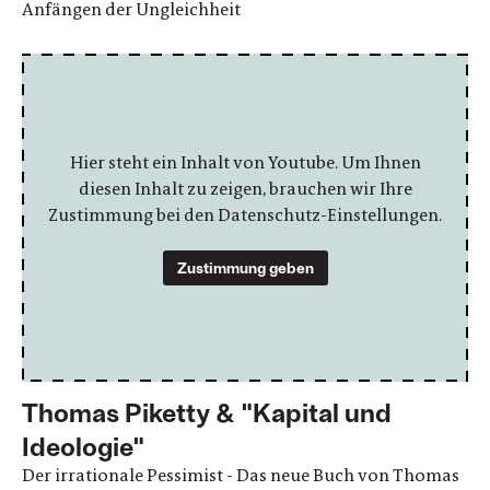
Anfängen der Ungleichheit
Hier steht ein Inhalt von Youtube. Um Ihnen
diesen Inhalt zu zeigen, brauchen wir Ihre
Zustimmung bei den Datenschutz-Einstellungen.
Zustimmung geben
Thomas Piketty & "Kapital und
Ideologie"
Der irrationale Pessimist - Das neue Buch von Thomas