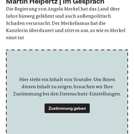
Martin Heipertz | Im Gespräch
Die Regierung von Angela Merkel hat das Land über
Jahre hinweg gelähmt und auch außenpolitisch
Schaden verursacht. Der Merkelismus hat die
Kanzlerin überdauert und sitzt es aus, so wie es Merkel
einst tat
Hier steht ein Inhalt von Youtube. Um Ihnen
diesen Inhalt zu zeigen, brauchen wir Ihre
Zustimmung bei den Datenschutz-Einstellungen.
Zustimmung geben