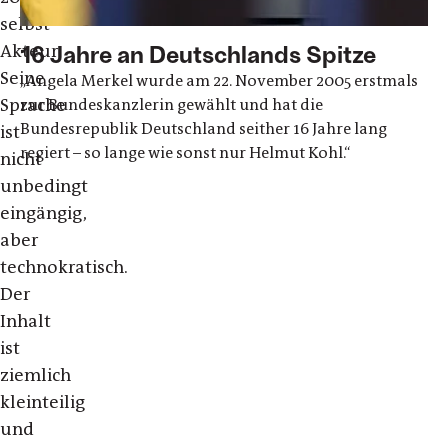
selbst
Akteur.
16 Jahre an Deutschlands Spitze
Seine
„Angela Merkel wurde am 22. November 2005 erstmals
Sprache
zur Bundeskanzlerin gewählt und hat die
Bundesrepublik Deutschland seither 16 Jahre lang
ist
regiert – so lange wie sonst nur Helmut Kohl.“
nicht
unbedingt
eingängig,
aber
technokratisch.
Der
Inhalt
ist
ziemlich
kleinteilig
und