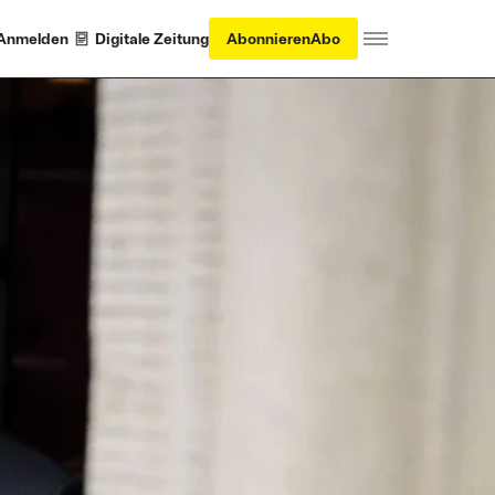
Anmelden
Digitale Zeitung
Abonnieren
Abo