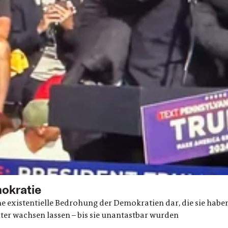
mokratie
ne existentielle Bedrohung der Demokratien dar, die sie habe
er wachsen lassen – bis sie unantastbar wurden