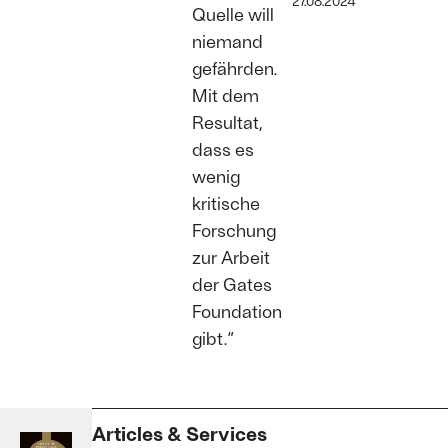
27.08.2024
Quelle will
niemand
gefährden.
Mit dem
Resultat,
dass es
wenig
kritische
Forschung
zur Arbeit
der Gates
Foundation
gibt.“
Articles & Services