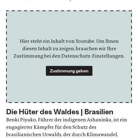
Hier steht ein Inhalt von Youtube. Um Ihnen
diesen Inhalt zu zeigen, brauchen wir Ihre
Zustimmung bei den Datenschutz-Einstellungen.
Zustimmung geben
Die Hüter des Waldes | Brasilien
Benki Piyako, Führer der indigenen Ashaninka, ist ein
engagierter Kämpfer für den Schutz des
brasilianischen Urwalds, der durch Klimawandel,