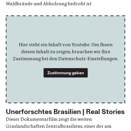
Waldbrände und Abholzung bedroht ist
Hier steht ein Inhalt von Youtube. Um Ihnen
diesen Inhalt zu zeigen, brauchen wir Ihre
Zustimmung bei den Datenschutz-Einstellungen.
Zustimmung geben
Unerforschtes Brasilien | Real Stories
Dieser Dokumentarfilm zeigt die weiten
Graslandschaften Zentralbrasiliens, einer der am