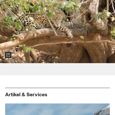
Show more information about the image
Foto: IMAGO / Panthermedia
Artikel & Services