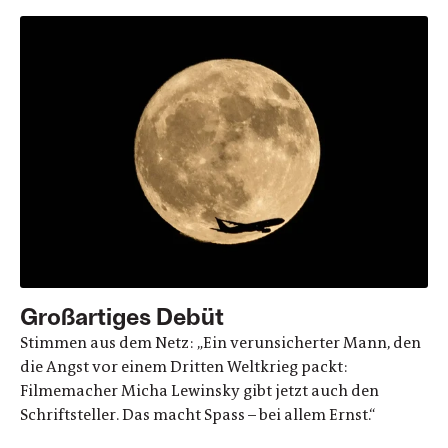
Großartiges Debüt
Stimmen aus dem Netz: „Ein verunsicherter Mann, den
die Angst vor einem Dritten Weltkrieg packt:
Filmemacher Micha Lewinsky gibt jetzt auch den
Schriftsteller. Das macht Spass – bei allem Ernst.“