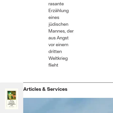
rasante
Erzählung
eines
jüdischen
Mannes, der
aus Angst
vor einem
dritten
Weltkrieg
flieht
Articles & Services