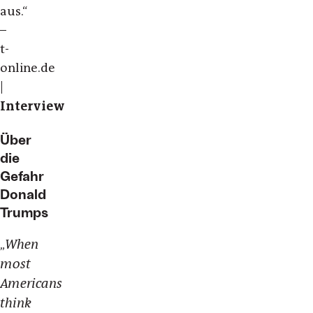
aus.“
–
t-
online.de
|
Interview
Über
die
Gefahr
Donald
Trumps
When
„
most
Americans
think