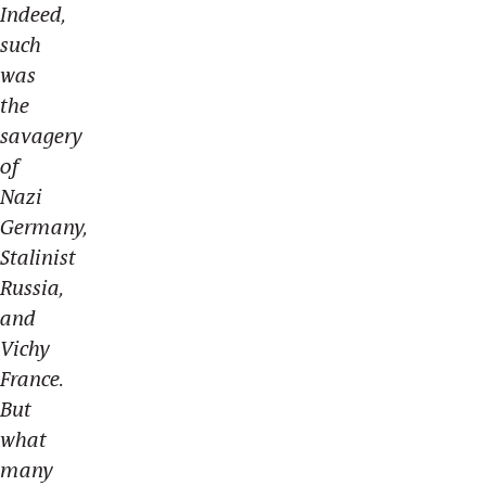
Indeed,
such
was
the
savagery
of
Nazi
Germany,
Stalinist
Russia,
and
Vichy
France.
But
what
many