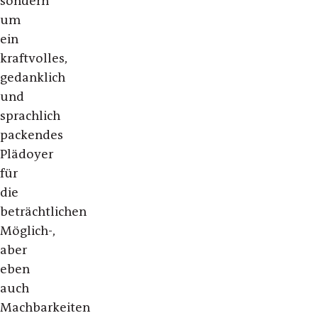
sondern
um
ein
kraftvolles,
gedanklich
und
sprachlich
packendes
Plädoyer
für
die
beträchtlichen
Möglich-,
aber
eben
auch
Machbarkeiten