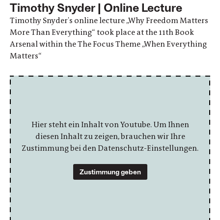
Timothy Snyder | Online Lecture
Timothy Snyder's online lecture „Why Freedom Matters
More Than Everything“ took place at the 11th Book
Arsenal within the The Focus Theme „When Everything
Matters“
Hier steht ein Inhalt von Youtube. Um Ihnen
diesen Inhalt zu zeigen, brauchen wir Ihre
Zustimmung bei den Datenschutz-Einstellungen.
Zustimmung geben