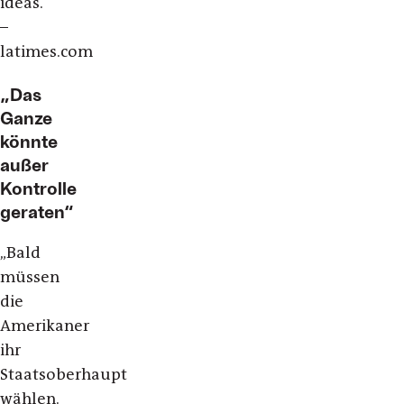
ideas.“
–
latimes.com
„Das
Ganze
könnte
außer
Kontrolle
geraten“
„
Bald
müssen
die
Amerikaner
ihr
Staatsoberhaupt
wählen.