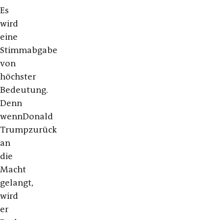
Es
wird
eine
Stimmabgabe
von
höchster
Bedeutung.
Denn
wenn
Donald
Trump
zurück
an
die
Macht
gelangt,
wird
er