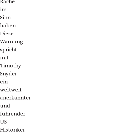
Rache
im
Sinn
haben.
Diese
Warnung
spricht
mit
Timothy
Snyder
ein
weltweit
anerkannter
und
führender
US-
Historiker