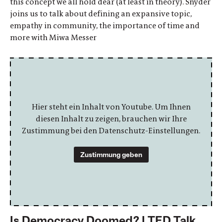
this concept we all hold dear (at least in theory). Snyder
joins us to talk about defining an expansive topic,
empathy in community, the importance of time and
more with Miwa Messer
Hier steht ein Inhalt von Youtube. Um Ihnen
diesen Inhalt zu zeigen, brauchen wir Ihre
Zustimmung bei den Datenschutz-Einstellungen.
Zustimmung geben
Is Democracy Doomed? | TED Talk