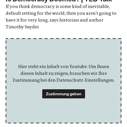
If you think democracy is some kind of inevitable,
default setting for the world, then you aren't going to
have it for very long, says historian and author
Timothy Snyder
Hier steht ein Inhalt von Youtube. Um Ihnen
diesen Inhalt zu zeigen, brauchen wir Ihre
Zustimmung bei den Datenschutz-Einstellungen.
Zustimmung geben