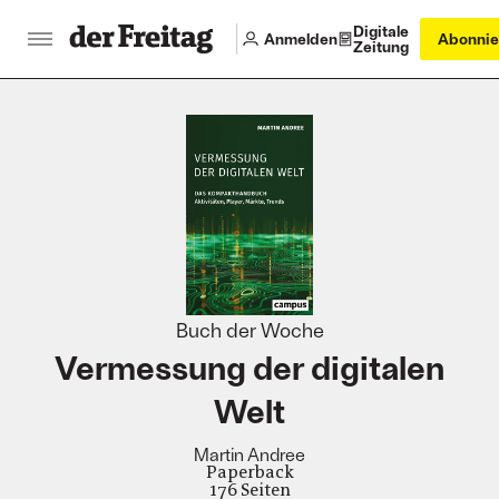
Digitale
Anmelden
Abonnie
Zeitung
:
Buch der Woche
Vermessung der digitalen
Welt
Martin Andree
Paperback
176 Seiten