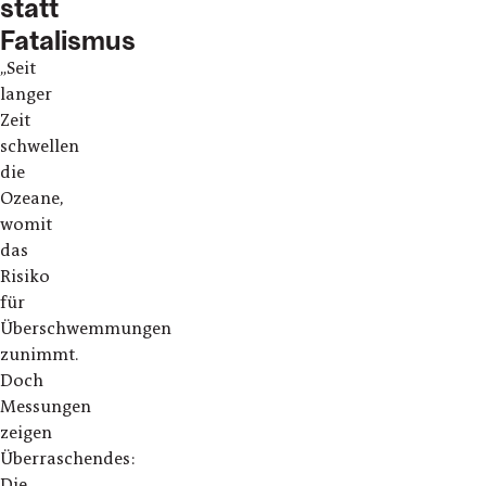
statt
Fatalismus
„Seit
langer
Zeit
schwellen
die
Ozeane,
womit
das
Risiko
für
Überschwemmungen
zunimmt.
Doch
Messungen
zeigen
Überraschendes:
Die