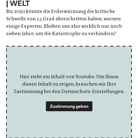
| WELT
Bis 2030 könnte die Erderwärmung die kritische
Schwelle von 1,5 Grad überschritten haben, warnen
einige Experten. Bleiben uns also wirklich nur noch
sieben Jahre, um die Katastrophe zu verhindern?
Hier steht ein Inhalt von Youtube. Um Ihnen
diesen Inhalt zu zeigen, brauchen wir Ihre
Zustimmung bei den Datenschutz-Einstellungen.
Zustimmung geben