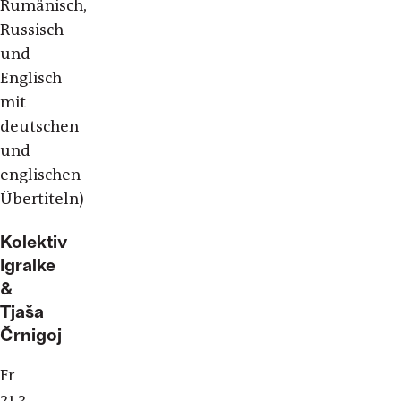
Rumänisch,
Russisch
und
Englisch
mit
deutschen
und
englischen
Übertiteln)
Kolektiv
Igralke
&
Tjaša
Črnigoj
Fr
21.3.,