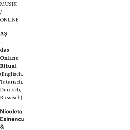
MUSIK
/
ONLINE
AŞ
–
das
Online-
Ritual
(Englisch,
Tatarisch,
Deutsch,
Russisch)
Nicoleta
Esinencu
&