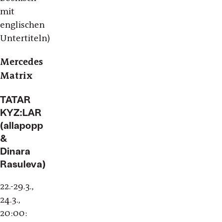
mit
englischen
Untertiteln)
Mercedes
Matrix
TATAR
KYZ:LAR
(allapopp
&
Dinara
Rasuleva)
22.-29.3.,
24.3.,
20:00: