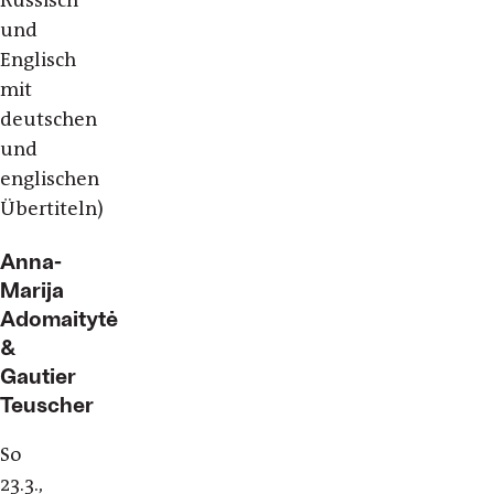
und
Englisch
mit
deutschen
und
englischen
Übertiteln)
Anna-
Marija
Adomaitytė
&
Gautier
Teuscher
So
23.3.,