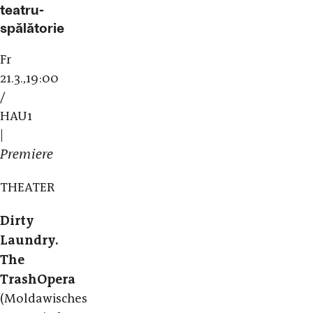
teatru-
spălătorie
Fr
21.3.,19:00
/
HAU1
|
Premiere
THEATER
Dirty
Laundry.
The
TrashOpera
(Moldawisches