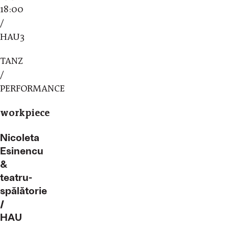
18:00
/
HAU3
TANZ
/
PERFORMANCE
workpiece
Nicoleta
Esinencu
&
teatru-
spălătorie
/
HAU