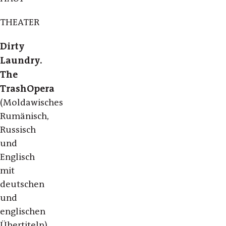
THEATER
Dirty
Laundry.
The
TrashOpera
(Moldawisches
Rumänisch,
Russisch
und
Englisch
mit
deutschen
und
englischen
Übertiteln)