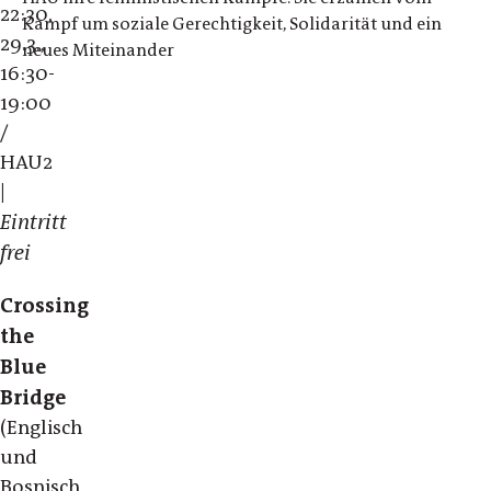
22:30,
Kampf um soziale Gerechtigkeit, Solidarität und ein
29.3.,
neues Miteinander
16:30-
19:00
/
HAU2
|
Eintritt
frei
Crossing
the
Blue
Bridge
(Englisch
und
Bosnisch