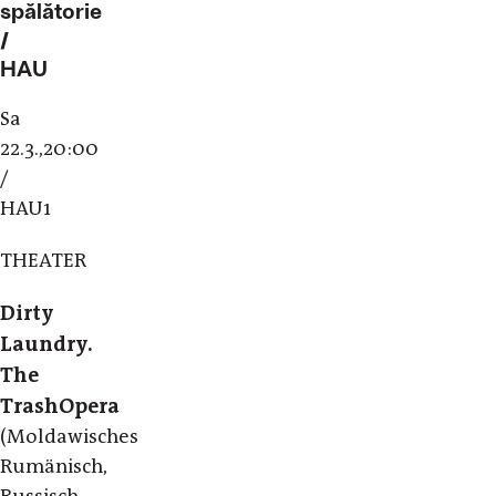
spălătorie
/
HAU
Sa
22.3.,20:00
/
HAU1
THEATER
Dirty
Laundry.
The
TrashOpera
(Moldawisches
Rumänisch,
Russisch