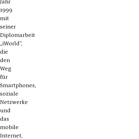
Jahr
1999
mit
seiner
Diplomarbeit
„iWorld“,
die
den
Weg
für
Smartphones,
soziale
Netzwerke
und
das
mobile
Internet,