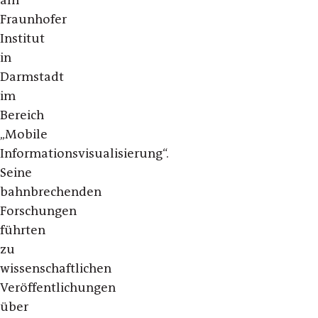
Fraunhofer
Institut
in
Darmstadt
im
Bereich
„Mobile
Informationsvisualisierung“.
Seine
bahnbrechenden
Forschungen
führten
zu
wissenschaftlichen
Veröffentlichungen
über