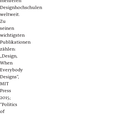
mehreren
Designhochschulen
weltweit.
Zu
seinen
wichtigsten
Publikationen
zählen:
„Design,
When
Everybody
Designs“,
MIT
Press
2015;
“Politics
of