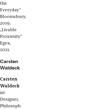
the
Everyday.“
Bloomsbury,
2019;
„Livable
Proximity“
Egea,
2021.
Carsten
Waldeck
Carsten
Waldeck
ist
Designer,
Philosoph