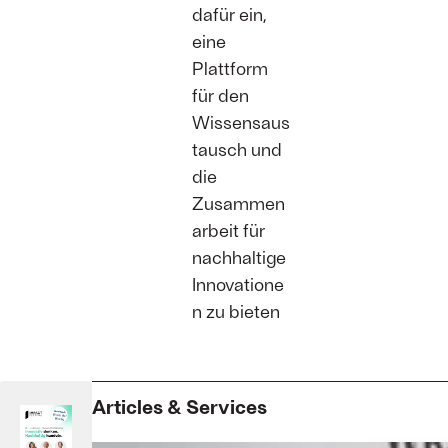
dafür ein,
eine
Plattform
für den
Wissensaus
tausch und
die
Zusammen
arbeit für
nachhaltige
Innovatione
n zu bieten
Articles & Services