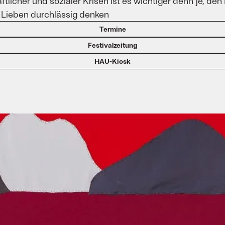
aftlicher und sozialer Krisen ist es wichtiger denn je, d
s Lieben durchlässig denken
Termine
Festivalzeitung
HAU-Kiosk