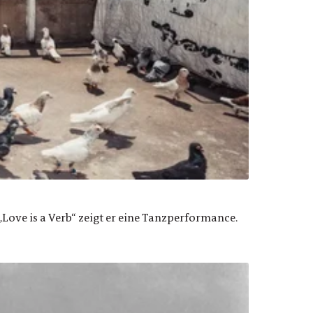
„Love is a Verb“ zeigt er eine Tanzperformance.