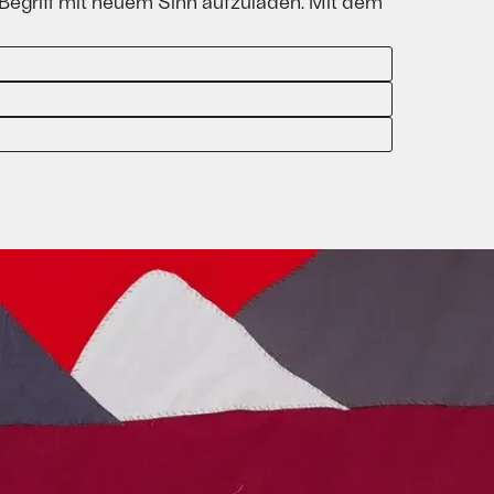
en Begriff mit neuem Sinn aufzuladen. Mit dem