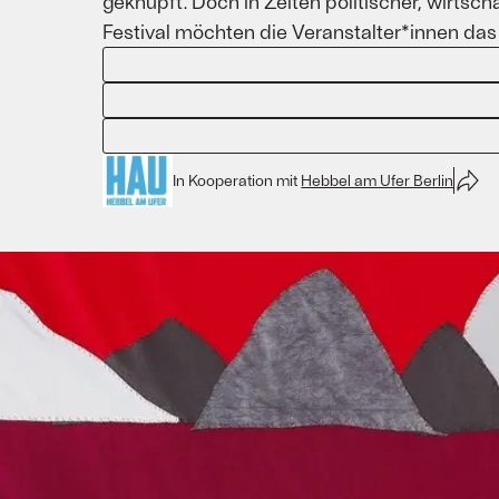
geknüpft. Doch in Zeiten politischer, wirtsch
Festival möchten die Veranstalter*innen da
In Kooperation mit
Hebbel am Ufer Berlin