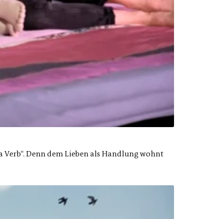
is a Verb“. Denn dem Lieben als Handlung wohnt