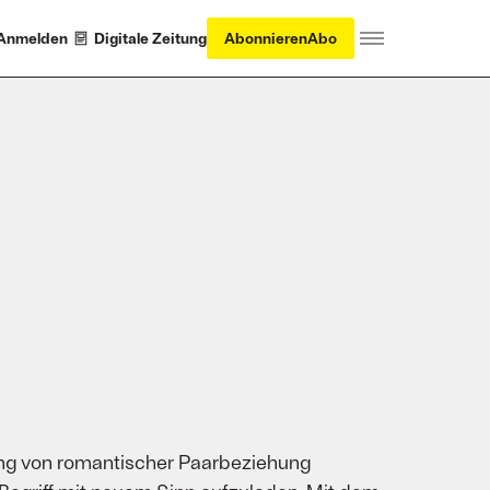
Anmelden
Digitale Zeitung
Abonnieren
Abo
lung von romantischer Paarbeziehung