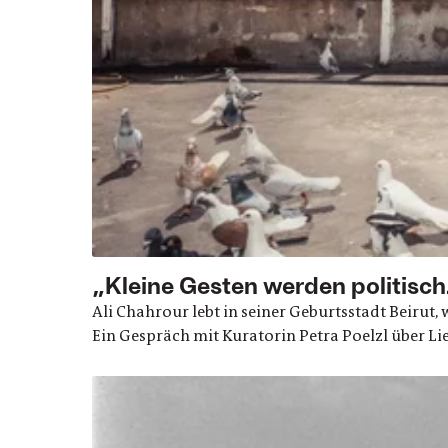
„Kleine Gesten werden politisch
Ali Chahrour lebt in seiner Geburtsstadt Beirut,
Ein Gespräch mit Kuratorin Petra Poelzl über Li