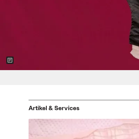
Show more information about the image
Foto: Sophie Utikal
Artikel & Services