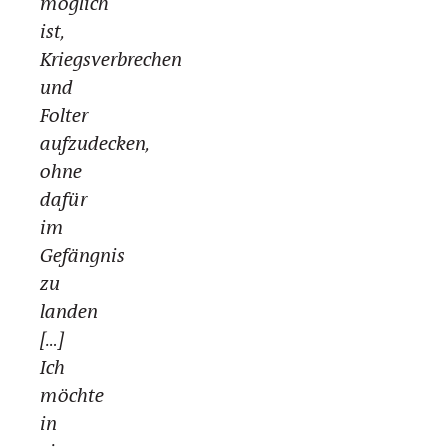
möglich
ist,
Kriegsverbrechen
und
Folter
aufzudecken,
ohne
dafür
im
Gefängnis
zu
landen
[…]
Ich
möchte
in