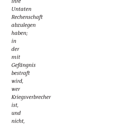
ihre
Untaten
Rechenschaft
abzulegen
haben;
in
der
mit
Gefängnis
bestraft
wird,
wer
Kriegsverbrecher
ist,
und
nicht,