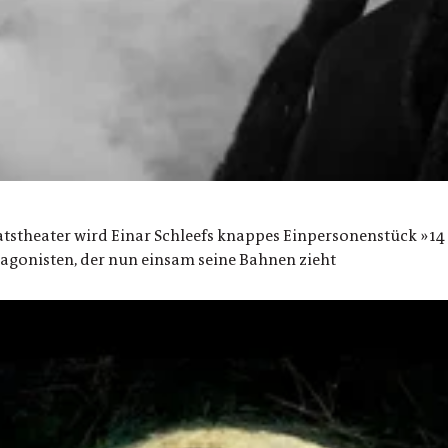
tstheater wird Einar Schleefs knappes Einpersonenstück »14
tagonisten, der nun einsam seine Bahnen zieht