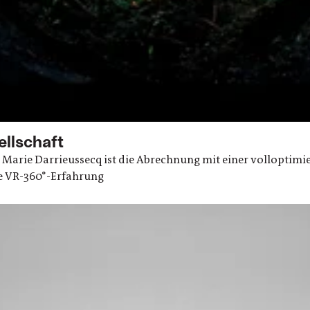
ellschaft
 Marie Darrieussecq ist die Abrechnung mit einer volloptimi
e VR-360°-Erfahrung