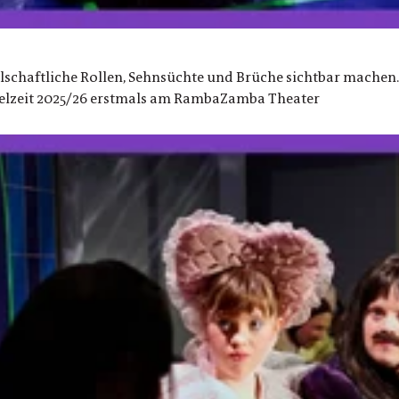
llschaftliche Rollen, Sehnsüchte und Brüche sichtbar machen
Spielzeit 2025/26 erstmals am RambaZamba Theater