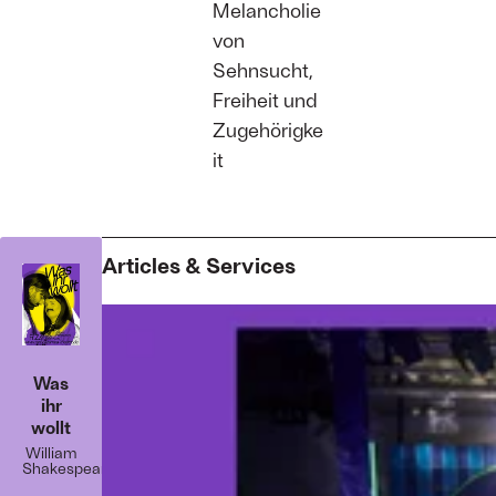
Melancholie
von
Sehnsucht,
Freiheit und
Zugehörigke
it
Articles & Services
Was
ihr
wollt
William
Shakespeare