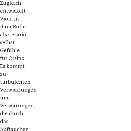
Zugleich
entwickelt
Viola in
ihrer Rolle
als Cesario
selbst
Gefühle
für Orsino.
Es kommt
zu
turbulenten
Verwicklungen
und
Verwirrungen,
die durch
das
Auftauchen