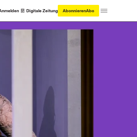
Anmelden
Digitale Zeitung
Abonnieren
Abo