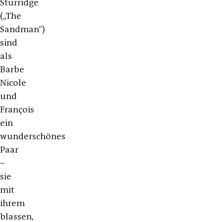
Sturridge
(„The
Sandman“)
sind
als
Barbe
Nicole
und
François
ein
wunderschönes
Paar
–
sie
mit
ihrem
blassen,