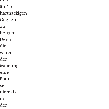
äußerst
hartnäckigen
Gegnern
zu
beugen.
Denn
die
waren
der
Meinung,
eine
Frau
sei
niemals
in
der