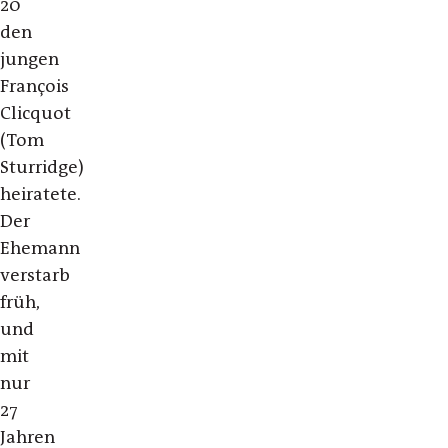
20
den
jungen
François
Clicquot
(Tom
Sturridge)
heiratete.
Der
Ehemann
verstarb
früh,
und
mit
nur
27
Jahren