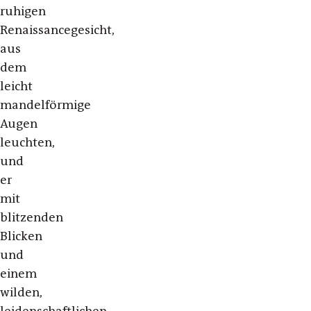
ruhigen
Renaissancegesicht,
aus
dem
leicht
mandelförmige
Augen
leuchten,
und
er
mit
blitzenden
Blicken
und
einem
wilden,
leidenschaftlichen