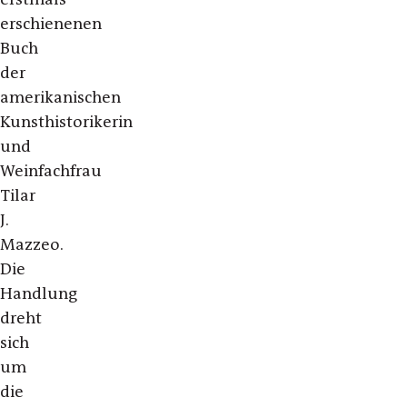
erschienenen
Buch
der
amerikanischen
Kunsthistorikerin
und
Weinfachfrau
Tilar
J.
Mazzeo.
Die
Handlung
dreht
sich
um
die