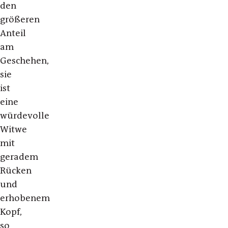
den
größeren
Anteil
am
Geschehen,
sie
ist
eine
würdevolle
Witwe
mit
geradem
Rücken
und
erhobenem
Kopf,
so