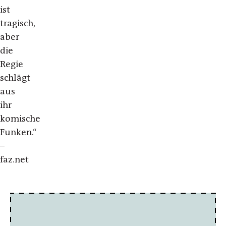
ist
tragisch,
aber
die
Regie
schlägt
aus
ihr
komische
Funken.“
–
faz.net