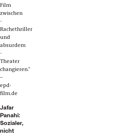
Film
zwischen
­
Rachethriller
und
absurdem
­
Theater
changieren.“
–
epd-
film.de
Jafar
Panahi:
Sozialer,
nicht