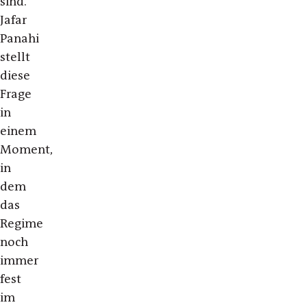
sind.
Jafar
Panahi
stellt
diese
Frage
in
einem
Moment,
in
dem
das
Regime
noch
immer
fest
im