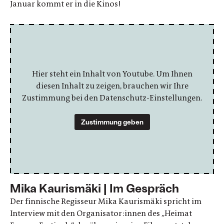
Januar kommt er in die Kinos!
Hier steht ein Inhalt von Youtube. Um Ihnen
diesen Inhalt zu zeigen, brauchen wir Ihre
Zustimmung bei den Datenschutz-Einstellungen.
Zustimmung geben
Mika Kaurismäki | Im Gespräch
Der finnische Regisseur Mika Kaurismäki spricht im
Interview mit den Organisator:innen des „Heimat