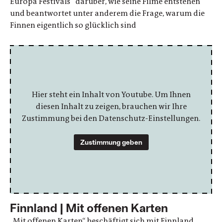
Europa Festivals“ darüber, wie seine Filme entstehen
und beantwortet unter anderem die Frage, warum die
Finnen eigentlich so glücklich sind
Hier steht ein Inhalt von Youtube. Um Ihnen
diesen Inhalt zu zeigen, brauchen wir Ihre
Zustimmung bei den Datenschutz-Einstellungen.
Zustimmung geben
Finnland | Mit offenen Karten
„Mit offenen Karten“ beschäftigt sich mit Finnland,