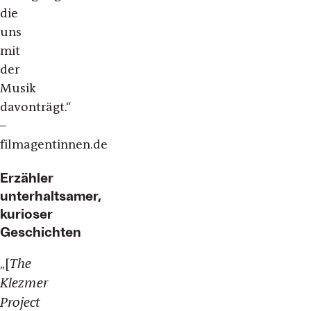
die
uns
mit
der
Musik
davonträgt.“
–
filmagentinnen.de
Erzähler
unterhaltsamer,
kurioser
Geschichten
The
„[
Klezmer
Project