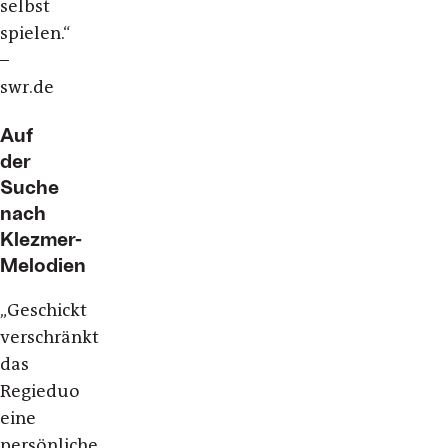
selbst
spielen.“
–
swr.de
Auf
der
Suche
nach
Klezmer-
Melodien
„
Geschickt
verschränkt
das
Regieduo
eine
persönliche