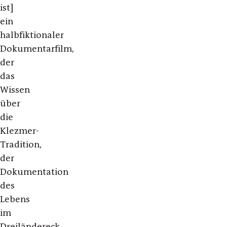
ist]
ein
halbfiktionaler
Dokumentarfilm,
der
das
Wissen
über
die
Klezmer-
Tradition,
der
Dokumentation
des
Lebens
im
Dreiländereck