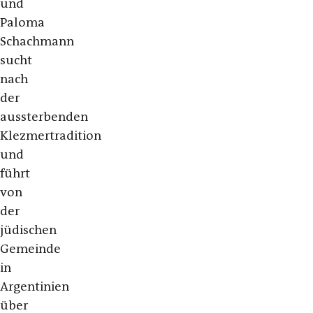
und
Paloma
Schachmann
sucht
nach
der
aussterbenden
Klezmertradition
und
führt
von
der
jüdischen
Gemeinde
in
Argentinien
über