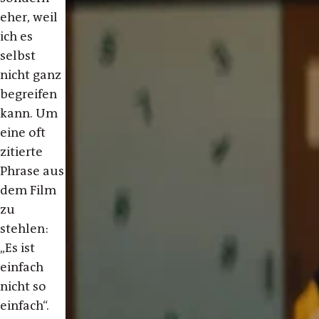
eher, weil
ich es
selbst
nicht ganz
begreifen
kann. Um
eine oft
zitierte
Phrase aus
dem Film
zu
stehlen:
„Es ist
einfach
nicht so
einfach“.