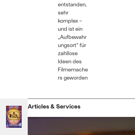
entstanden,
sehr
komplex –
und ist ein
„Aufbewahr
ungsort“ für
zahllose
Ideen des
Filmemache
rs geworden
Articles & Services