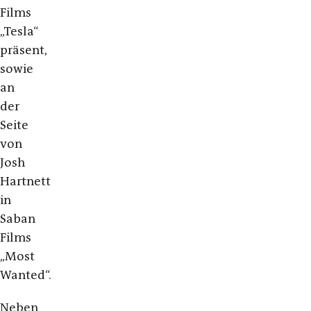
Films
„Tesla“
präsent,
sowie
an
der
Seite
von
Josh
Hartnett
in
Saban
Films
„Most
Wanted“.
Neben