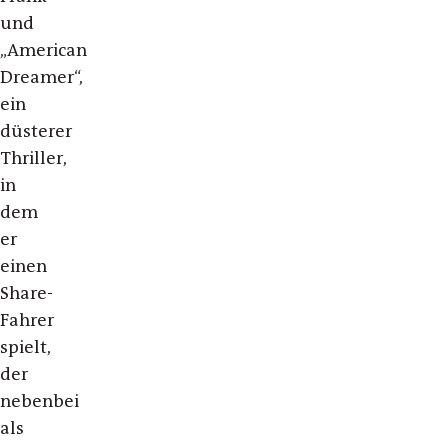
und
„American
Dreamer“,
ein
düsterer
Thriller,
in
dem
er
einen
Share-
Fahrer
spielt,
der
nebenbei
als