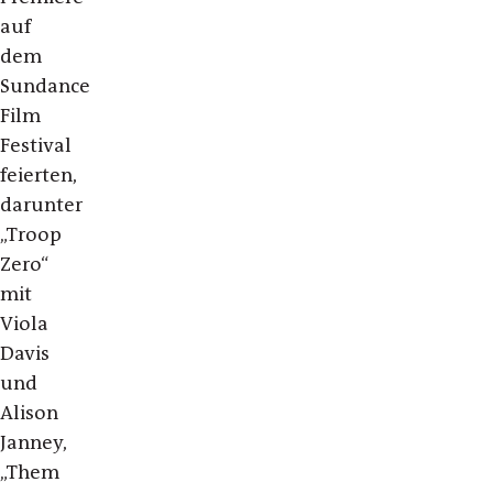
auf
dem
Sundance
Film
Festival
feierten,
darunter
„Troop
Zero“
mit
Viola
Davis
und
Alison
Janney,
„Them