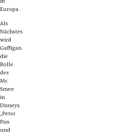
in
Europa.
Als
Nächstes
wird
Gaffigan
die
Rolle
des
Mr.
Smee
in
Disneys
„Peter
Pan
und