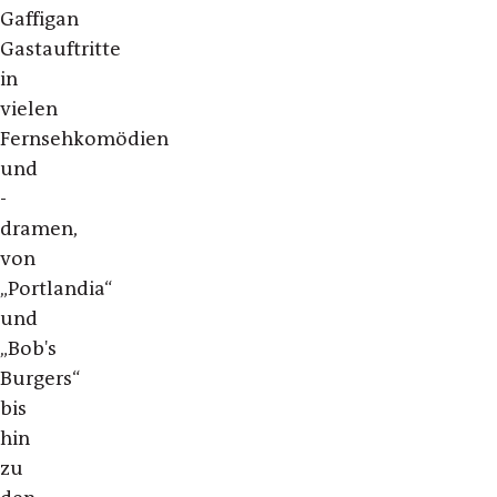
Gaffigan
Gastauftritte
in
vielen
Fernsehkomödien
und
-
dramen,
von
„Portlandia“
und
„Bob's
Burgers“
bis
hin
zu