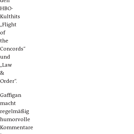
den
HBO-
Kulthits
„Flight
of
the
Concords“
und
„Law
&
Order“.
Gaffigan
macht
regelmäßig
humorvolle
Kommentare