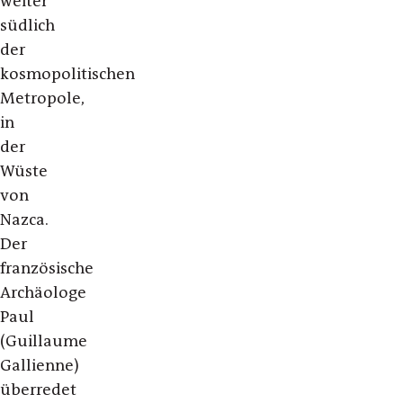
weiter
südlich
der
kosmopolitischen
Metropole,
in
der
Wüste
von
Nazca.
Der
französische
Archäologe
Paul
(Guillaume
Gallienne)
überredet