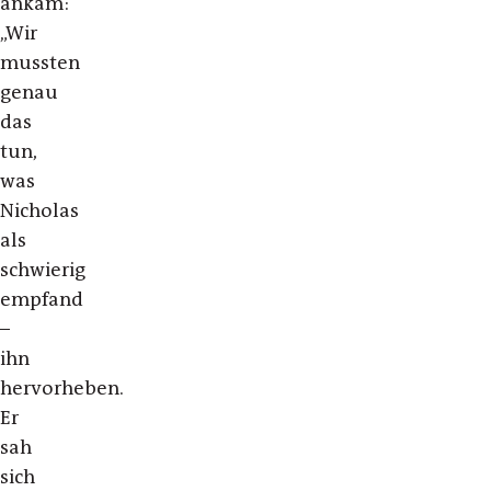
ankam:
„Wir
mussten
genau
das
tun,
was
Nicholas
als
schwierig
empfand
–
ihn
hervorheben.
Er
sah
sich