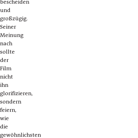
bescheiden
und
großzügig.
Seiner
Meinung
nach
sollte
der
Film
nicht
ihn
glorifizieren,
sondern
feiern,
wie
die
gewöhnlichsten