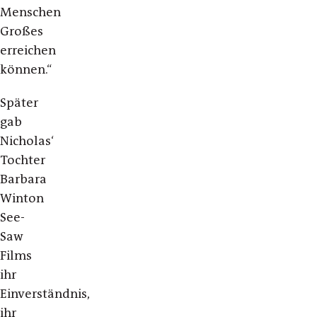
Menschen
Großes
erreichen
können.“
Später
gab
Nicholas‘
Tochter
Barbara
Winton
See-
Saw
Films
ihr
Einverständnis,
ihr