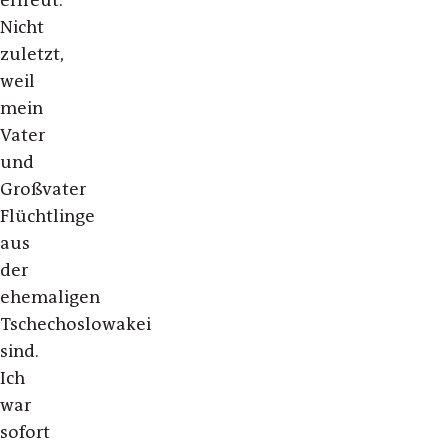
erfreut.
Nicht
zuletzt,
weil
mein
Vater
und
Großvater
Flüchtlinge
aus
der
ehemaligen
Tschechoslowakei
sind.
Ich
war
sofort