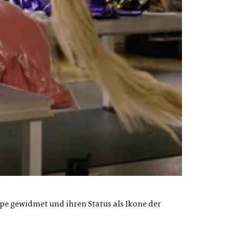
e gewidmet und ihren Status als Ikone der