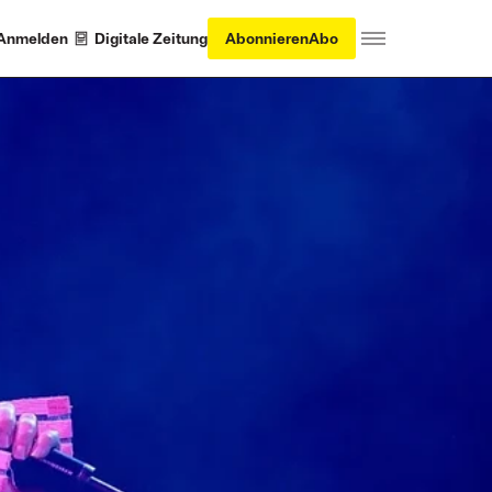
Anmelden
Digitale Zeitung
Abonnieren
Abo