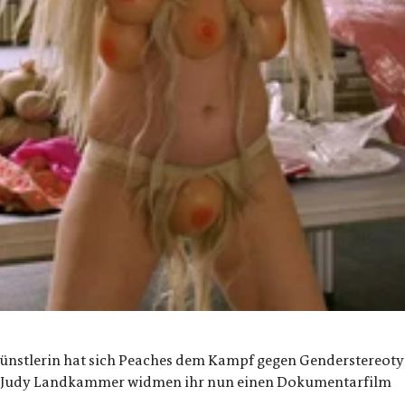
ünstlerin hat sich Peaches dem Kampf gegen Genderstereotyp
und Judy Landkammer widmen ihr nun einen Dokumentarfilm