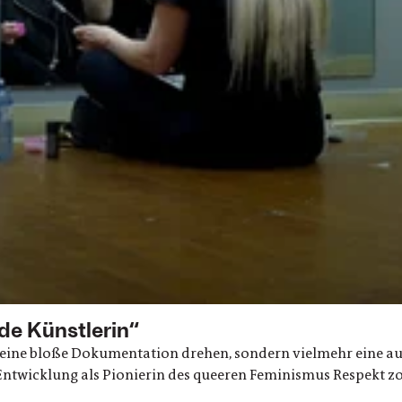
e Künstlerin“
ne bloße Dokumentation drehen, sondern vielmehr eine audi
 Entwicklung als Pionierin des queeren Feminismus Respekt zo