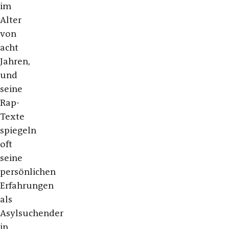
im
Alter
von
acht
Jahren,
und
seine
Rap-
Texte
spiegeln
oft
seine
persönlichen
Erfahrungen
als
Asylsuchender
in