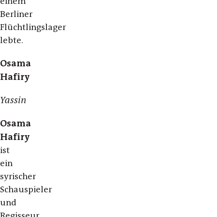
einem
Berliner
Flüchtlingslager
lebte.
Osama
Hafiry
Yassin
Osama
Hafiry
ist
ein
syrischer
Schauspieler
und
Regisseur,