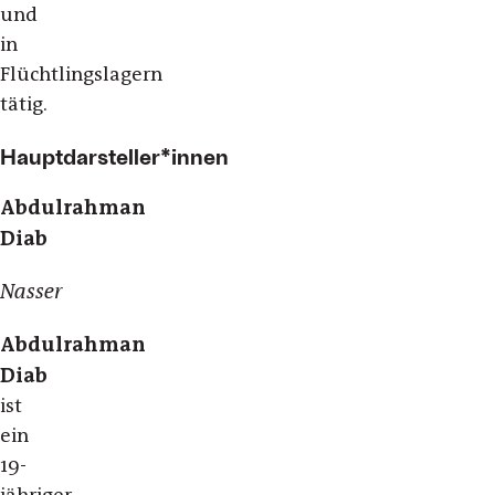
und
in
Flüchtlingslagern
tätig.
Hauptdarsteller*innen
Abdulrahman
Diab
Nasser
Abdulrahman
Diab
ist
ein
19-
jähriger