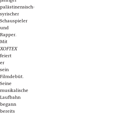
palästinensisch-
syrischer
Schauspieler
und
Rapper.
Mit
XOFTEX
feiert
er
sein
Filmdebüt.
Seine
musikalische
Laufbahn
begann
bereits