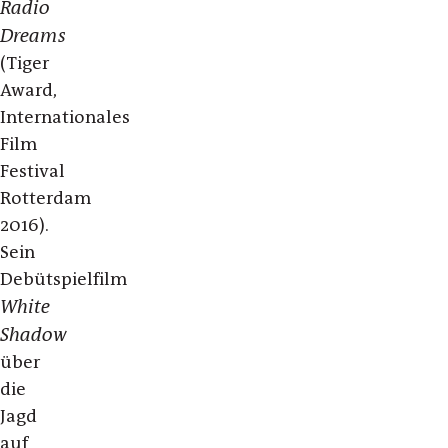
Radio
Dreams
(Tiger
Award,
Internationales
Film
Festival
Rotterdam
2016).
Sein
Debütspielfilm
White
Shadow
über
die
Jagd
auf