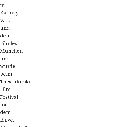
in
Karlovy
Vary
und
dem
Filmfest
München
und
wurde
beim
Thessaloniki
Film
Festival
mit
dem
„Silver