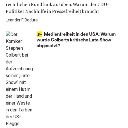
rechtlichen Rundfunk ausüben. Warum der CDU-
Politiker Nachhilfe in Pressefreiheit braucht
Leander F. Badura
Medienfreiheit in den USA: Warum
wurde Colberts kritische Late Show
abgesetzt?