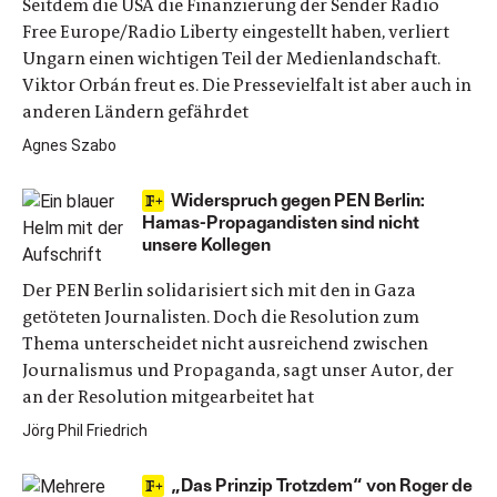
Seitdem die USA die Finanzierung der Sender Radio
Free Europe/Radio Liberty eingestellt haben, verliert
Ungarn einen wichtigen Teil der Medienlandschaft.
Viktor Orbán freut es. Die Pressevielfalt ist aber auch in
anderen Ländern gefährdet
Agnes Szabo
Widerspruch gegen PEN Berlin:
Hamas-Propagandisten sind nicht
unsere Kollegen
Der PEN Berlin solidarisiert sich mit den in Gaza
getöteten Journalisten. Doch die Resolution zum
Thema unterscheidet nicht ausreichend zwischen
Journalismus und Propaganda, sagt unser Autor, der
an der Resolution mitgearbeitet hat
Jörg Phil Friedrich
„Das Prinzip Trotzdem“ von Roger de