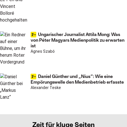
Ungarischer Journalist Attila Mong: Was
von Péter Magyars Medienpolitik zu erwarten
ist
Agnes Szabó
Daniel Günther und „Nius“: Wie eine
Empörungswelle den Medienbetrieb erfasste
Alexander Teske
Zeit für kluge Seiten