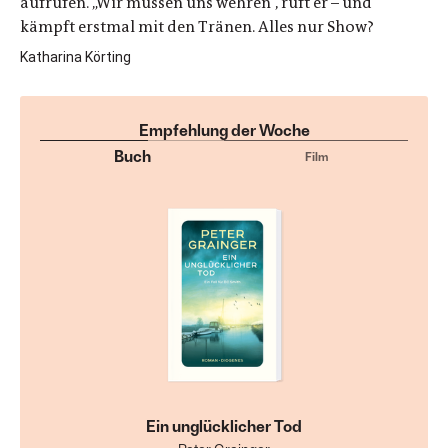
aufrufen. „Wir müssen uns wehren“, ruft er – und
kämpft erstmal mit den Tränen. Alles nur Show?
Katharina Körting
Empfehlung der Woche
Buch
Film
Ein unglücklicher Tod