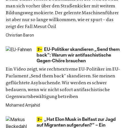
man sich vorher über den Straßenkicker mit weitem
Bildungsweg mokierte. Der gelernte Maschinenführer
ist aber nur so lange willkommen, wie er spurt – das
zeigt der Fall Mesut Özil
Christian Baron
EU-Politiker skandieren „Send them
back“: Warum wir antifaschistische
Gegen-Chöre brauchen
Ein Video zeigt, wie rechtsextreme EU-Politiker im EU-
Parlament „Send them back“ skandieren. Sie meinen
geflüchtete Asylsuchende. Wir werden es schwer
bedauern, wenn wir nicht sofort antifaschistische
Gegenwartsbewältigung betreiben
Mohamed Amjahid
„Hat Elon Musk in Belfast zur Jagd
auf Migranten aufgerufen?“ – Ein