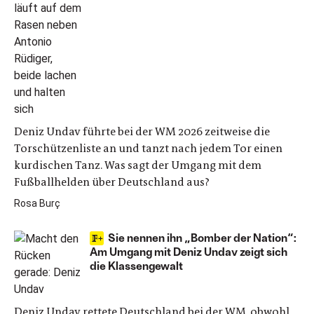
Deniz Undav führte bei der WM 2026 zeitweise die
Torschützenliste an und tanzt nach jedem Tor einen
kurdischen Tanz. Was sagt der Umgang mit dem
Fußballhelden über Deutschland aus?
Rosa Burç
Sie nennen ihn „Bomber der Nation“:
Am Umgang mit Deniz Undav zeigt sich
die Klassengewalt
Deniz Undav rettete Deutschland bei der WM, obwohl