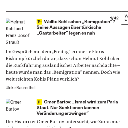
W
1/42
»
Wollte Kohl schon „Remigration“?
Seine Aussagen über türkische
„Gastarbeiter“ legen es nah
Im Gespräch mit dem „Freitag“ erinnerte Floris
Biskamp kürzlich daran, dass schon Helmut Kohl über
die Rückführung ausländischer Arbeiter nachdachte –
heute würde man das „Remigration“ nennen. Doch wie
weit reichten Kohls Pläne wirklich?
Ulrike Baureithel
Omer Bartov: „Israel wird zum Paria-
Staat. Nur Sanktionen können
Veränderung erzwingen“
Der Historiker Omer Bartov untersucht, wie Zionismus