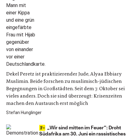
Dekel Peretz ist praktizierender Jude, Alyaa Ebbiary
Muslimin. Beide forschen zu muslimisch-jüdischen
Begegnungen in Großstädten. Seit dem 7. Oktober sei
vieles anders. Doch sie sind überzeugt: Krisenzeiten
machen den Austausch erst möglich
Stefan Hunglinger
„Wir sind mitten im Feuer“: Droht
Südafrika am 30. Juni ein rassistisches