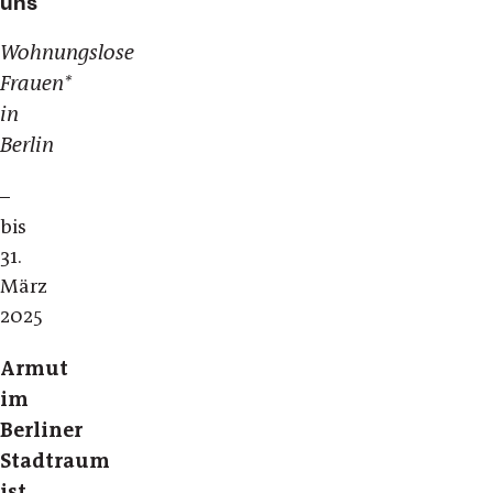
uns
Wohnungslose
Frauen*
in
Berlin
–
bis
31.
März
2025
Armut
im
Berliner
Stadtraum
ist