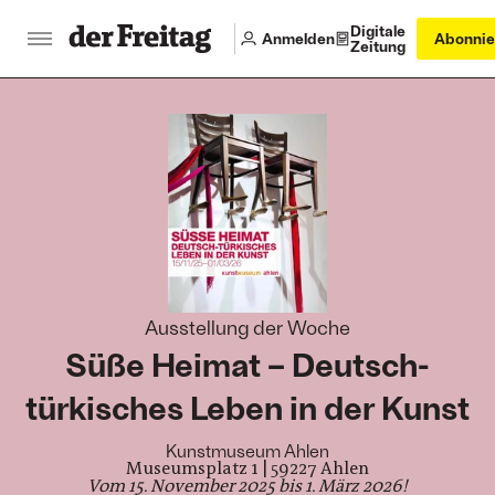
Digitale
Anmelden
Abonnie
Zeitung
:
Ausstellung der Woche
Süße Heimat – Deutsch-
türkisches Leben in der Kunst
Kunstmuseum Ahlen
Museumsplatz 1 | 59227 Ahlen
Vom 15. November 2025 bis 1. März 2026!