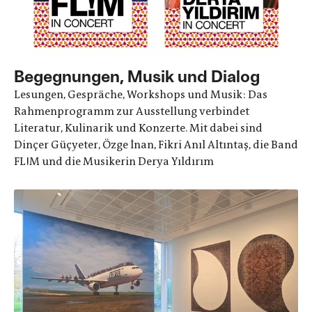
Begegnungen, Musik und Dialog
Lesungen, Gespräche, Workshops und Musik: Das
Rahmenprogramm zur Ausstellung verbindet
Literatur, Kulinarik und Konzerte. Mit dabei sind
Dinçer Güçyeter, Özge İnan, Fikri Anıl Altıntaş, die Band
FL!M und die Musikerin Derya Yıldırım