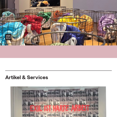
Show more information about the image
Foto: Kunstmuseum Ahlen
Artikel & Services