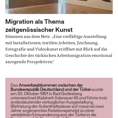
Migration als Thema
zeitgenössischer Kunst
Stimmen aus dem Netz: „Eine vielfältige Ausstellung
mit Installationen, textilen Arbeiten, Zeichnung,
Fotografie und Videokunst eröffnet mit Blick auf die
Geschichte der türkischen Arbeitsmigration emotional
anregende Perspektiven.“
Das
Anwerbeabkommen zwischen der
Bundesrepublik Deutschland und der Türkei
wurde
am 30. Oktober 1961 in Bad Godesberg
unterzeichnet (Kabinett Adenauer III) und führte trotz
anderslautender vertraglicher Ausgestaltung
(Befristung der Aufenthaltsdauer auf maximal zwei
Jahre: sogenanntes Rotationsprinzip) zu einer
verstärkten Einwanderung aus der Türkei in die