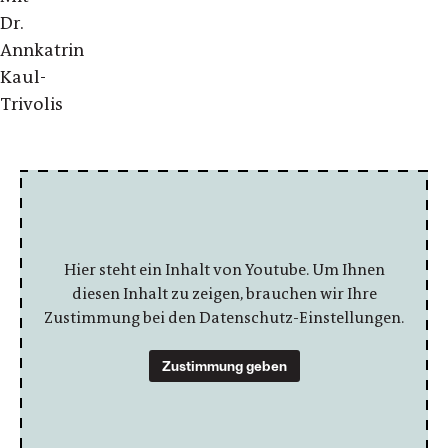
Dr.
Annkatrin
Kaul-
Trivolis
Hier steht ein Inhalt von Youtube. Um Ihnen
diesen Inhalt zu zeigen, brauchen wir Ihre
Zustimmung bei den Datenschutz-Einstellungen.
Zustimmung geben