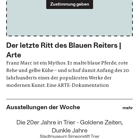
Zustimmung geben
Der letzte Ritt des Blauen Reiters |
Arte
Franz Marc ist ein Mythos. Er malte blaue Pferde, rote
Rehe und gelbe Kühe – und schuf damit Anfang des 20.
Jahrhunderts eines der populärsten Werke der
modernen Kunst. Eine ARTE-Dokumentation
Ausstellungen der Woche
mehr
:
Die 20er Jahre in Trier - Goldene Zeiten,
Dunkle Jahre
Stadtmuseum Simeonstift Trier