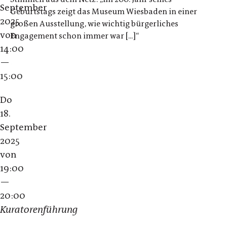
September
Geburtstags zeigt das Museum Wiesbaden in einer
2025
großen Ausstellung, wie wichtig bürgerliches
von
Engagement schon immer war [...]“
14:00
—
15:00
Do
18.
September
2025
von
19:00
—
20:00
Kuratorenführung