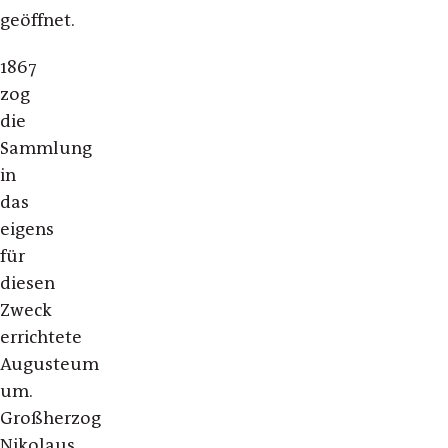
geöffnet.
1867
zog
die
Sammlung
in
das
eigens
für
diesen
Zweck
errichtete
Augusteum
um.
Großherzog
Nikolaus