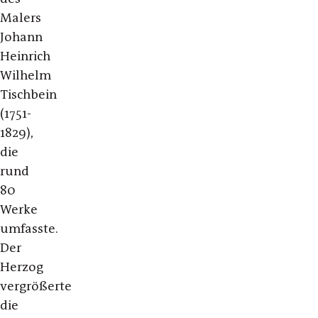
Malers
Johann
Heinrich
Wilhelm
Tischbein
(1751-
1829),
die
rund
80
Werke
umfasste.
Der
Herzog
vergrößerte
die