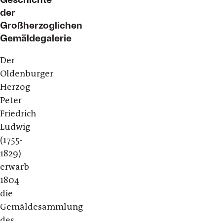
der
Großherzoglichen
Gemäldegalerie
Der
Oldenburger
Herzog
Peter
Friedrich
Ludwig
(1755-
1829)
erwarb
1804
die
Gemäldesammlung
des