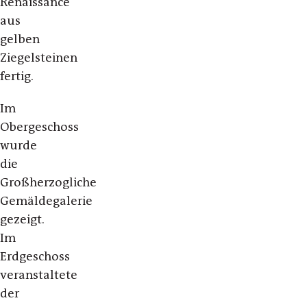
Renaissance
aus
gelben
Ziegelsteinen
fertig.
Im
Obergeschoss
wurde
die
Großherzogliche
Gemäldegalerie
gezeigt.
Im
Erdgeschoss
veranstaltete
der