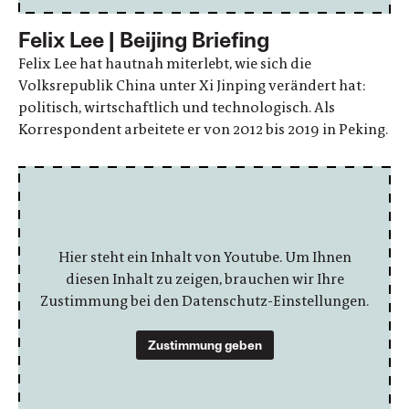
Felix Lee | Beijing Briefing
Felix Lee hat hautnah miterlebt, wie sich die
Volksrepublik China unter Xi Jinping verändert hat:
politisch, wirtschaftlich und technologisch. Als
Korrespondent arbeitete er von 2012 bis 2019 in Peking.
Hier steht ein Inhalt von Youtube. Um Ihnen
diesen Inhalt zu zeigen, brauchen wir Ihre
Zustimmung bei den Datenschutz-Einstellungen.
Zustimmung geben