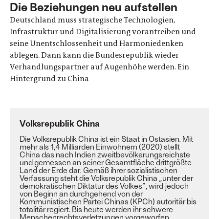
Die Beziehungen neu aufstellen
Deutschland muss strategische Technologien,
Infrastruktur und Digitalisierung vorantreiben und
seine Unentschlossenheit und Harmoniedenken
ablegen. Dann kann die Bundesrepublik wieder
Verhandlungspartner auf Augenhöhe werden. Ein
Hintergrund zu China
Volksrepublik China
Die Volksrepublik China ist ein Staat in Ostasien. Mit
mehr als 1,4 Milliarden Einwohnern (2020) stellt
China das nach Indien zweitbevölkerungsreichste
und gemessen an seiner Gesamtfläche drittgrößte
Land der Erde dar. Gemäß ihrer sozialistischen
Verfassung steht die Volksrepublik China „unter der
demokratischen Diktatur des Volkes“, wird jedoch
von Beginn an durchgehend von der
Kommunistischen Partei Chinas (KPCh) autoritär bis
totalitär regiert. Bis heute werden ihr schwere
Menschenrechtsverletzungen vorgeworfen.