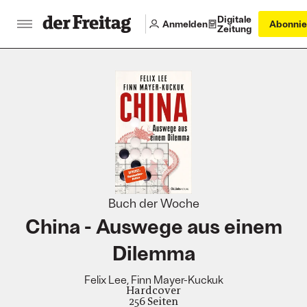
Digitale
Anmelden
Abonnie
Zeitung
:
Buch der Woche
China - Auswege aus einem
Dilemma
Felix Lee, Finn Mayer-Kuckuk
Hardcover
256 Seiten