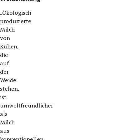
„
Ökologisch
produzierte
Milch
von
Kühen,
die
auf
der
Weide
stehen,
ist
umweltfreundlicher
als
Milch
aus
konventionellen