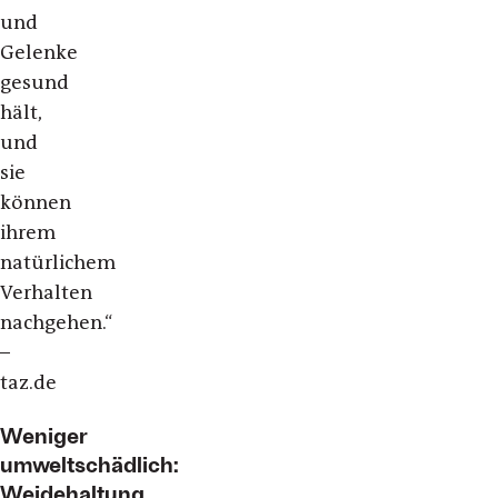
und
Gelenke
gesund
hält,
und
sie
können
ihrem
natürlichem
Verhalten
nachgehen.“
–
taz.de
Weniger
umweltschädlich:
Weidehaltung