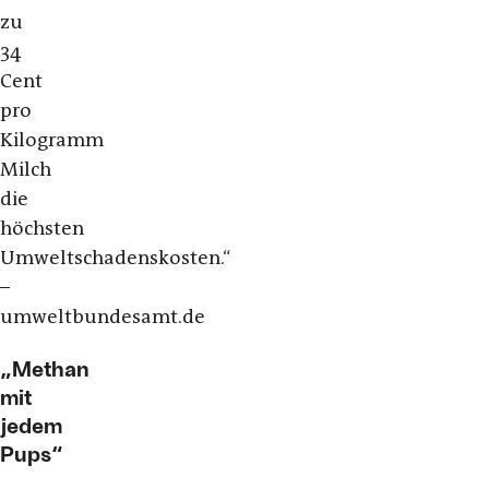
zu
34
Cent
pro
Kilogramm
Milch
die
höchsten
Umweltschadenskosten.“
–
umweltbundesamt.de
„Methan
mit
jedem
Pups“