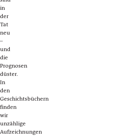
in
der
Tat
neu
–
und
die
Prognosen
düster.
In
den
Geschichtsbüchern
finden
wir
unzählige
Aufzeichnungen