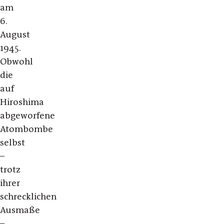
am
6.
August
1945.
Obwohl
die
auf
Hiroshima
abgeworfene
Atombombe
selbst
–
trotz
ihrer
schrecklichen
Ausmaße
–