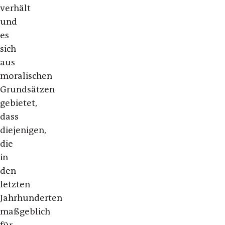
verhält
und
es
sich
aus
moralischen
Grundsätzen
gebietet,
dass
diejenigen,
die
in
den
letzten
Jahrhunderten
maßgeblich