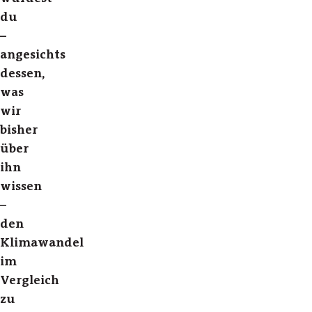
du
–
angesichts
dessen,
was
wir
bisher
über
ihn
wissen
–
den
Klimawandel
im
Vergleich
zu