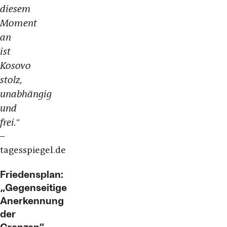
diesem
Moment
an
ist
Kosovo
stolz,
unabhängig
und
frei.
“
–
tagesspiegel.de
Friedensplan:
„Gegenseitige
Anerkennung
der
Grenzen“