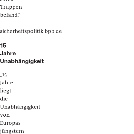
Truppen
befand.“
–
sicherheitspolitik.bpb.de
15
Jahre
Unabhängigkeit
„
15
Jahre
liegt
die
Unabhängigkeit
von
Europas
jüngstem