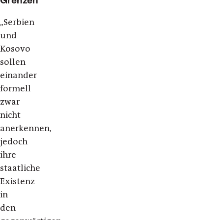
„
Serbien
und
Kosovo
sollen
einander
formell
zwar
nicht
anerkennen,
jedoch
ihre
staatliche
Existenz
in
den