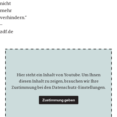
nicht
mehr
verhindern.
“
–
zdf.de
Hier steht ein Inhalt von Youtube. Um Ihnen
diesen Inhalt zu zeigen, brauchen wir Ihre
Zustimmung bei den Datenschutz-Einstellungen.
Zustimmung geben