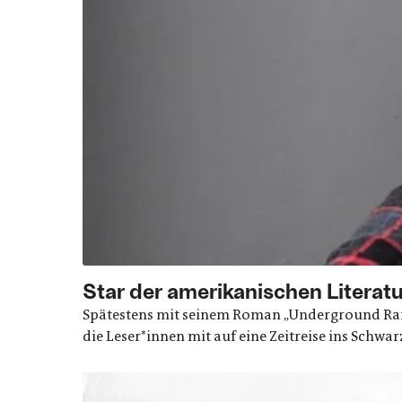
Star der amerikanischen Literatu
Spätestens mit seinem Roman „Underground Rail
die Leser*innen mit auf eine Zeitreise ins Schwa