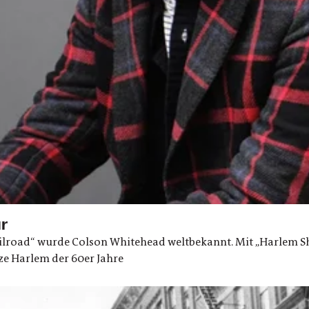
r
road“ wurde Colson Whitehead weltbekannt. Mit „Harlem Sh
rze Harlem der 60er Jahre