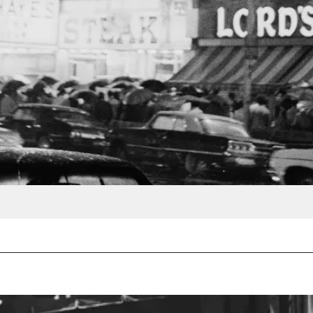
es/Getty Images