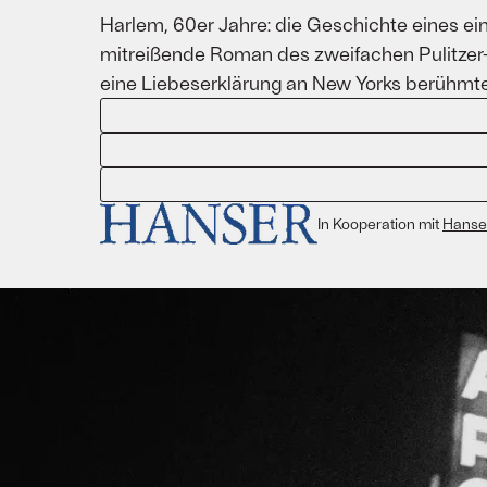
Harlem, 60er Jahre: die Geschichte eines ei
mitreißende Roman des zweifachen Pulitzer-
eine Liebeserklärung an New Yorks berühmtest
In Kooperation mit
Hanser