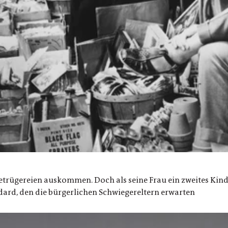
trügereien auskommen. Doch als seine Frau ein zweites Kind 
dard, den die bürgerlichen Schwiegereltern erwarten