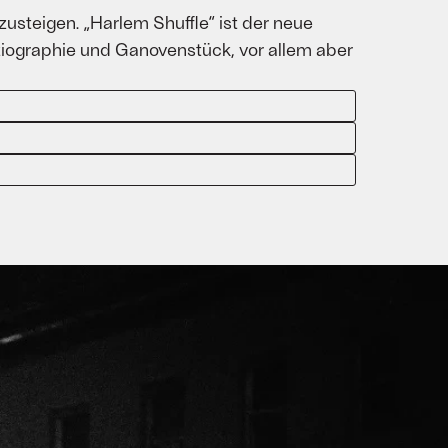
usteigen. „Harlem Shuffle“ ist der neue
ziographie und Ganovenstück, vor allem aber