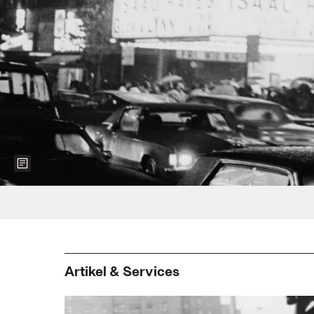
Show more information about the image
Foto: Don Paulsen/Michael Ochs Archiv
Artikel & Services