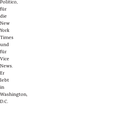
Politico,
für
die
New
York
Times
und
für
Vice
News.
Er
lebt
in
Washington,
D.C.