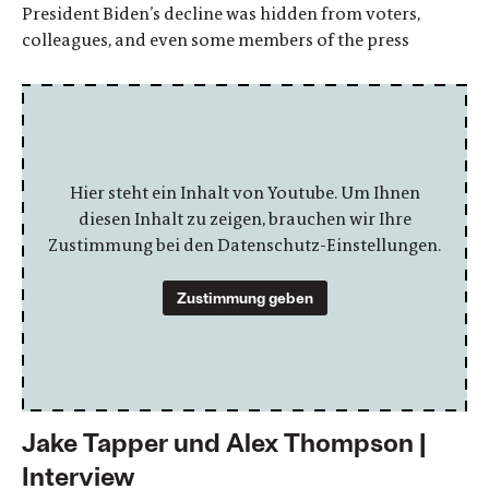
President Biden’s decline was hidden from voters,
colleagues, and even some members of the press
Hier steht ein Inhalt von Youtube. Um Ihnen
diesen Inhalt zu zeigen, brauchen wir Ihre
Zustimmung bei den Datenschutz-Einstellungen.
Zustimmung geben
Jake Tapper und Alex Thompson |
Interview