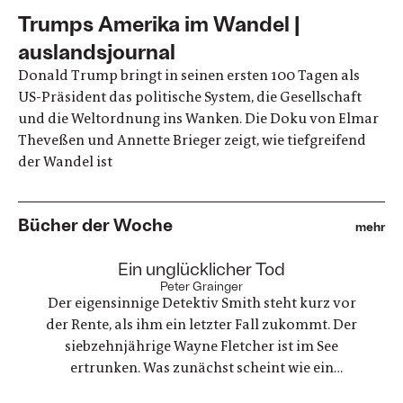
Trumps Amerika im Wandel |
auslandsjournal
Donald Trump bringt in seinen ersten 100 Tagen als
US-Präsident das politische System, die Gesellschaft
und die Weltordnung ins Wanken. Die Doku von Elmar
Theveßen und Annette Brieger zeigt, wie tiefgreifend
der Wandel ist
Bücher der Woche
mehr
:
Ein unglücklicher Tod
Peter Grainger
Der eigensinnige Detektiv Smith steht kurz vor
der Rente, als ihm ein letzter Fall zukommt. Der
siebzehnjährige Wayne Fletcher ist im See
ertrunken. Was zunächst scheint wie ein
gewöhnlicher Unfall, stellt sich als etwas ganz