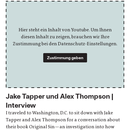
Hier steht ein Inhalt von Youtube. Um Ihnen
diesen Inhalt zu zeigen, brauchen wir Ihre
Zustimmung bei den Datenschutz-Einstellungen.
Zustimmung geben
Jake Tapper und Alex Thompson |
Interview
I traveled to Washington, D.C. to sit down with Jake
Tapper and Alex Thompson for a conversation about
their book Original Sin—an investigation into how