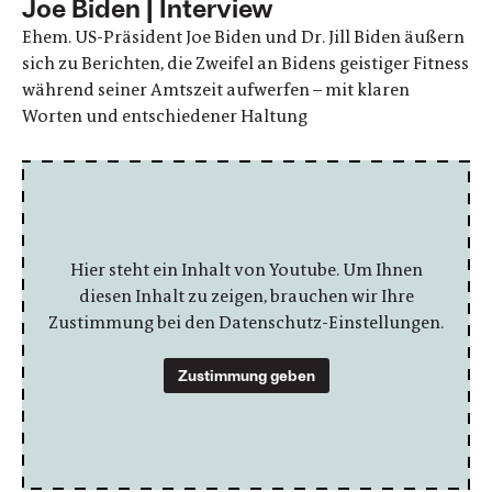
Joe Biden | Interview
Ehem. US-Präsident Joe Biden und Dr. Jill Biden äußern
sich zu Berichten, die Zweifel an Bidens geistiger Fitness
während seiner Amtszeit aufwerfen – mit klaren
Worten und entschiedener Haltung
Hier steht ein Inhalt von Youtube. Um Ihnen
diesen Inhalt zu zeigen, brauchen wir Ihre
Zustimmung bei den Datenschutz-Einstellungen.
Zustimmung geben