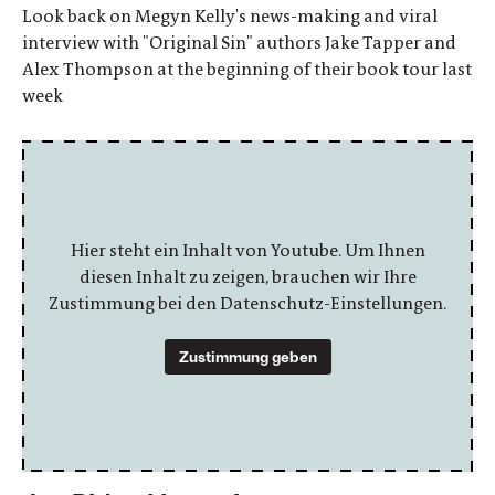
Look back on Megyn Kelly's news-making and viral
interview with "Original Sin" authors Jake Tapper and
Alex Thompson at the beginning of their book tour last
week
Hier steht ein Inhalt von Youtube. Um Ihnen
diesen Inhalt zu zeigen, brauchen wir Ihre
Zustimmung bei den Datenschutz-Einstellungen.
Zustimmung geben