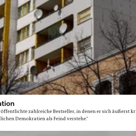
ation
fentlichte zahlreiche Bestseller, in denen er sich äußerst k
lichen Demokratien als Feind verstehe.“