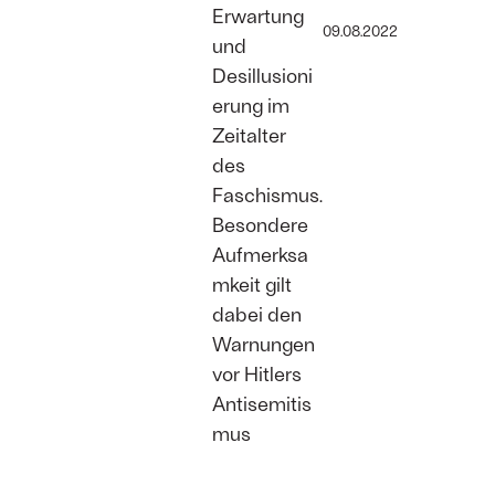
Erwartung
09.08.2022
und
Desillusioni
erung im
Zeitalter
des
Faschismus.
Besondere
Aufmerksa
mkeit gilt
dabei den
Warnungen
vor Hitlers
Antisemitis
mus