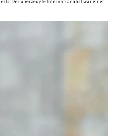
rts. Der überzeugte Internationalist war einer