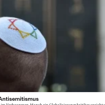
Antisemitismus
 im Verborgenen. Manch ein Globalisierungskritiker spricht vo