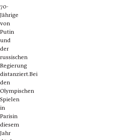
70-
Jährige
von
Putin
und
der
russischen
Regierung
distanziert.
Bei
den
Olympischen
Spielen
in
Paris
in
diesem
Jahr