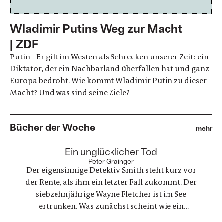
Wladimir Putins Weg zur Macht
| ZDF
Putin - Er gilt im Westen als Schrecken unserer Zeit: ein
Diktator, der ein Nachbarland überfallen hat und ganz
Europa bedroht. Wie kommt Wladimir Putin zu dieser
Macht? Und was sind seine Ziele?
Bücher der Woche
mehr
:
Ein unglücklicher Tod
Peter Grainger
Der eigensinnige Detektiv Smith steht kurz vor
der Rente, als ihm ein letzter Fall zukommt. Der
siebzehnjährige Wayne Fletcher ist im See
ertrunken. Was zunächst scheint wie ein
gewöhnlicher Unfall, stellt sich als etwas ganz