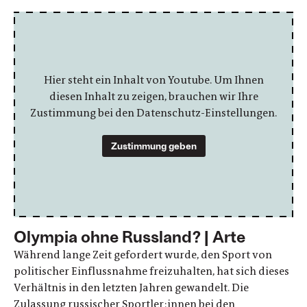
Hier steht ein Inhalt von Youtube. Um Ihnen
diesen Inhalt zu zeigen, brauchen wir Ihre
Zustimmung bei den Datenschutz-Einstellungen.
Zustimmung geben
Olympia ohne Russland? | Arte
Während lange Zeit gefordert wurde, den Sport von
politischer Einflussnahme freizuhalten, hat sich dieses
Verhältnis in den letzten Jahren gewandelt. Die
Zulassung russischer Sportler:innen bei den