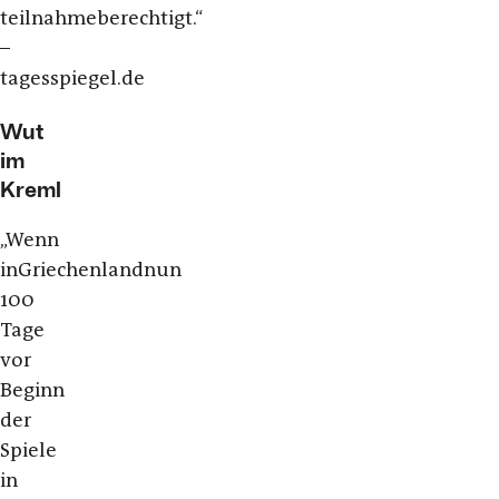
teilnahmeberechtigt.“
–
tagesspiegel.de
Wut
im
Kreml
„Wenn
in
Griechenland
nun
100
Tage
vor
Beginn
der
Spiele
in