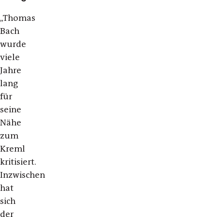
„Thomas
Bach
wurde
viele
Jahre
lang
für
seine
Nähe
zum
Kreml
kritisiert.
Inzwischen
hat
sich
der