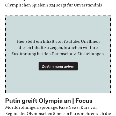
Olympischen Spielen 2024 sorgt für Unverständnis
Hier steht ein Inhalt von Youtube. Um Ihnen
diesen Inhalt zu zeigen, brauchen wir Ihre
Zustimmung bei den Datenschutz-Einstellungen.
Zustimmung geben
Putin greift Olympia an | Focus
Morddrohungen, Spionage, Fake News: Kurz vor
Beginn der Olympischen Spiele in Paris mehren sich die