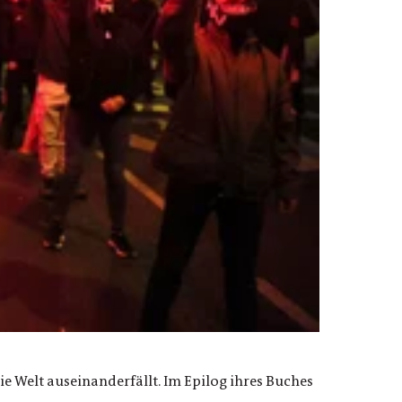
e Welt auseinanderfällt. Im Epilog ihres Buches