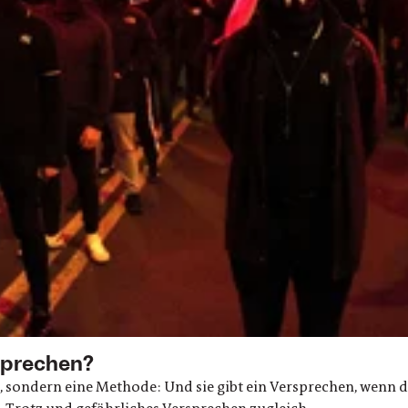
rsprechen?
, sondern eine Methode: Und sie gibt ein Versprechen, wenn di