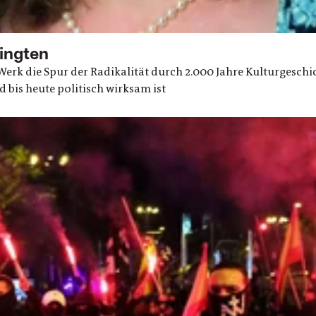
ingten
rk die Spur der Radikalität durch 2.000 Jahre Kulturgeschic
 bis heute politisch wirksam ist