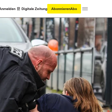
Anmelden
Digitale Zeitung
Abonnieren
Abo