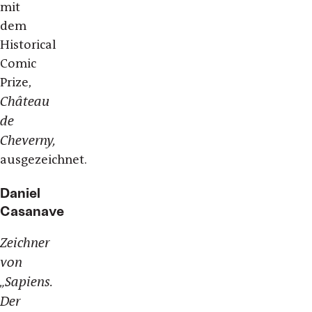
mit
dem
Historical
Comic
Prize,
Château
de
Cheverny,
ausgezeichnet.
Daniel
Casanave
Zeichner
von
„Sapiens.
Der