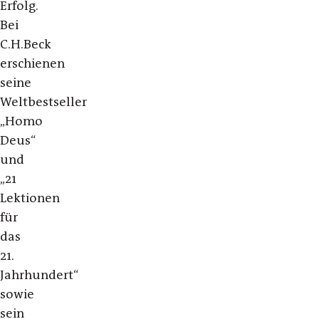
Erfolg.
Bei
C.H.Beck
erschienen
seine
Weltbestseller
„Homo
Deus“
und
„21
Lektionen
für
das
21.
Jahrhundert“
sowie
sein