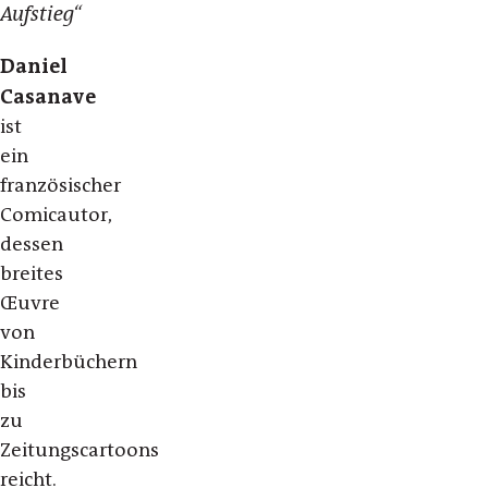
Aufstieg“
Daniel
Casanave
ist
ein
französischer
Comicautor,
dessen
breites
Œuvre
von
Kinderbüchern
bis
zu
Zeitungscartoons
reicht.