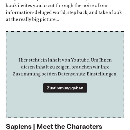
book invites you to cut through the noise of our
information-deluged world, step back, and take a look
at the really big picture ...
Hier steht ein Inhalt von Youtube. Um Ihnen
diesen Inhalt zu zeigen, brauchen wir Ihre
Zustimmung bei den Datenschutz-Einstellungen.
Zustimmung geben
Sapiens | Meet the Characters