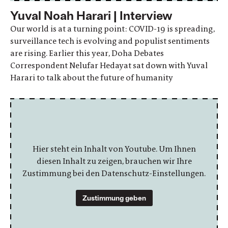
Yuval Noah Harari | Interview
Our world is at a turning point: COVID-19 is spreading,
surveillance tech is evolving and populist sentiments
are rising. Earlier this year, Doha Debates
Correspondent Nelufar Hedayat sat down with Yuval
Harari to talk about the future of humanity
Hier steht ein Inhalt von Youtube. Um Ihnen
diesen Inhalt zu zeigen, brauchen wir Ihre
Zustimmung bei den Datenschutz-Einstellungen.
Zustimmung geben