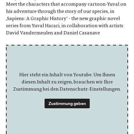
Meet the characters that accompany cartoon-Yuval on
his adventure through the story of our species, in
,Sapiens: A Graphic History‘ - the new graphic novel
series from Yuval Harari, in collaboration with artists
David Vandermeulen and Daniel Casanave
Hier steht ein Inhalt von Youtube. Um Ihnen
diesen Inhalt zu zeigen, brauchen wir Ihre
Zustimmung bei den Datenschutz-Einstellungen.
Zustimmung geben