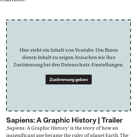
Hier steht ein Inhalt von Youtube. Um Ihnen
diesen Inhalt zu zeigen, brauchen wir Ihre
Zustimmung bei den Datenschutz-Einstellungen.
Zustimmung geben
Sapiens: A Graphic History | Trailer
,Sapiens: A Graphic History‘ is the story of how an
insignificant ape became the ruler of planet Earth. The