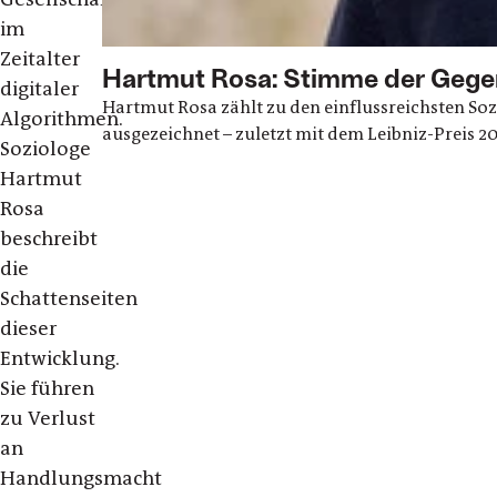
im
Zeitalter
Hartmut Rosa: Stimme der Gege
digitaler
Hartmut Rosa zählt zu den einflussreichsten So
Algorithmen.
ausgezeichnet – zuletzt mit dem Leibniz-Preis 20
Soziologe
Hartmut
Rosa
beschreibt
die
Schattenseiten
dieser
Entwicklung.
Sie führen
zu Verlust
an
Handlungsmacht