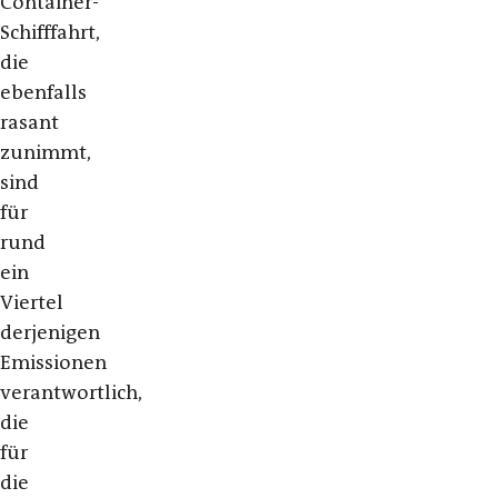
Container-
Schifffahrt,
die
ebenfalls
rasant
zunimmt,
sind
für
rund
ein
Viertel
derjenigen
Emissionen
verantwortlich,
die
für
die