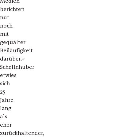
Medien
berichten
nur
noch
mit
gequälter
Beiläufigkeit
darüber.«
Schellnhuber
erwies
sich
25
Jahre
lang
als
eher
zurückhaltender,