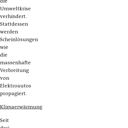
die
Umweltkrise
verhindert.
Stattdessen
werden
Scheinlösungen
wie
die
massenhafte
Verbreitung
von
Elektroautos
propagiert.
Klimaerwärmung
Seit