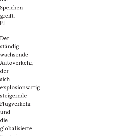
Speichen
greift.
[2]
Der
ständig
wachsende
Autoverkehr,
der
sich
explosionsartig
steigernde
Flugverkehr
und
die
globalisierte