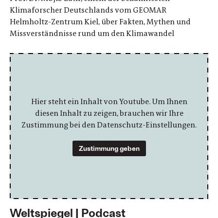
Klimaforscher Deutschlands vom GEOMAR
Helmholtz-Zentrum Kiel, über Fakten, Mythen und
Missverständnisse rund um den Klimawandel
Hier steht ein Inhalt von Youtube. Um Ihnen
diesen Inhalt zu zeigen, brauchen wir Ihre
Zustimmung bei den Datenschutz-Einstellungen.
Zustimmung geben
Weltspiegel | Podcast