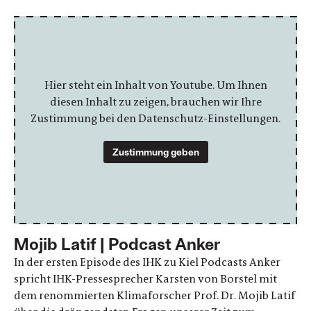
Hier steht ein Inhalt von Youtube. Um Ihnen
diesen Inhalt zu zeigen, brauchen wir Ihre
Zustimmung bei den Datenschutz-Einstellungen.
Zustimmung geben
Mojib Latif | Podcast Anker
In der ersten Episode des IHK zu Kiel Podcasts Anker
spricht IHK-Pressesprecher Karsten von Borstel mit
dem renommierten Klimaforscher Prof. Dr. Mojib Latif