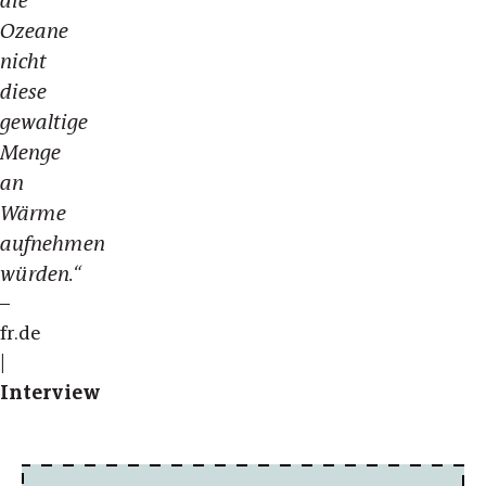
die
Ozeane
nicht
diese
gewaltige
Menge
an
Wärme
aufnehmen
würden.“
–
fr.de
|
Interview