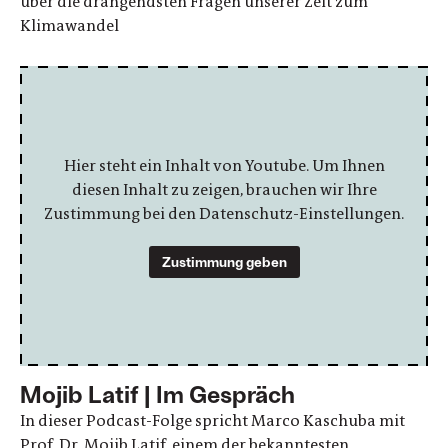
über die drängendsten Fragen unserer Zeit zum
Klimawandel
Hier steht ein Inhalt von Youtube. Um Ihnen
diesen Inhalt zu zeigen, brauchen wir Ihre
Zustimmung bei den Datenschutz-Einstellungen.
Zustimmung geben
Mojib Latif | Im Gespräch
In dieser Podcast-Folge spricht Marco Kaschuba mit
Prof. Dr. Mojib Latif, einem der bekanntesten