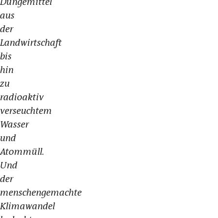
Düngemittel
aus
der
Landwirtschaft
bis
hin
zu
radioaktiv
verseuchtem
Wasser
und
Atommüll.
Und
der
menschengemachte
Klimawandel