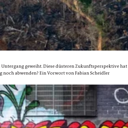
Untergang geweiht. Diese düsteren Zukunftsperspektive hat l
g noch abwenden? Ein Vorwort von Fabian Scheidler