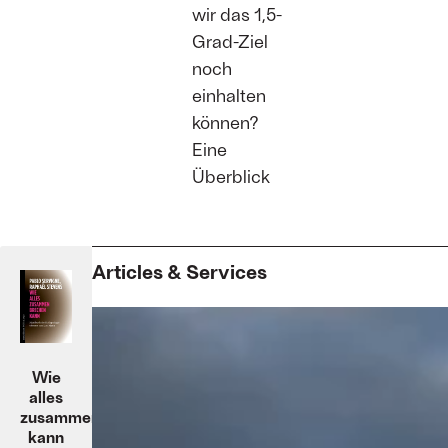
wir das 1,5-
Grad-Ziel
noch
einhalten
können?
Eine
Überblick
Articles & Services
Wie
alles
zusammenbrechen
kann