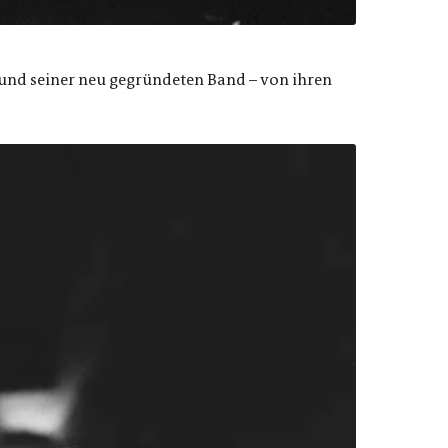
 und seiner neu gegründeten Band – von ihren