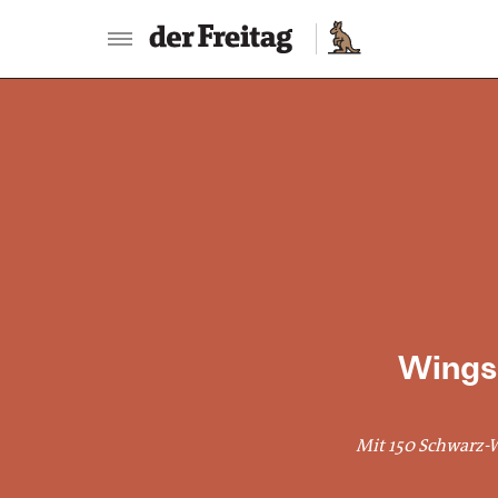
:
Wings 
Mit 150 Schwarz-W