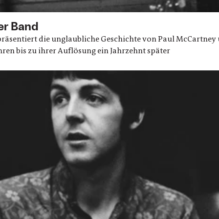
er Band
 präsentiert die unglaubliche Geschichte von Paul McCartney
en bis zu ihrer Auflösung ein Jahrzehnt später