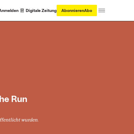
Anmelden
Digitale Zeitung
Abonnieren
Abo
the Run
ffentlicht wurden.