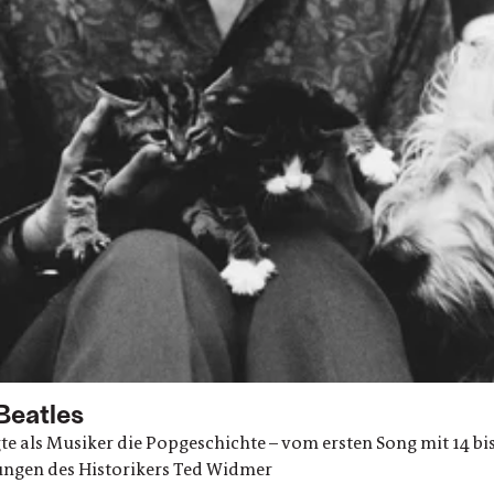
Beatles
te als Musiker die Popgeschichte – vom ersten Song mit 14 bis
ungen des Historikers Ted Widmer