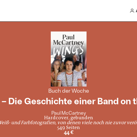
Buch der Woche
– Die Geschichte einer Band on 
Paul McCartney
Hardcover, gebunden
eiß- und Farbfotografien, von denen viele noch nie zuvor verö
549 Seiten
44 €