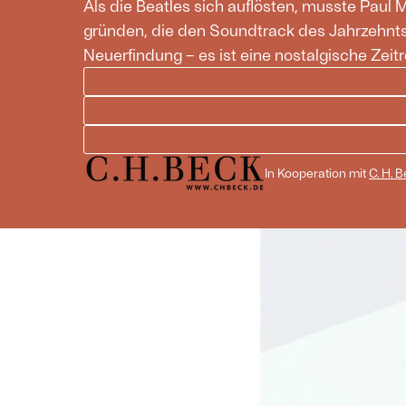
Als die Beatles sich auflösten, musste Paul
gründen, die den Soundtrack des Jahrzehnts 
Neuerfindung – es ist eine nostalgische Zeitr
In Kooperation mit
C. H. 