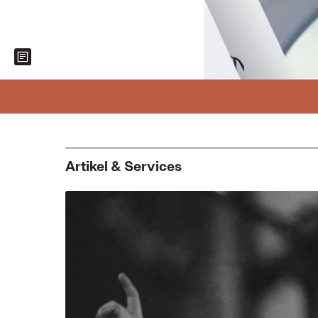
Show more information about the image
Foto: C. H. Beck
Artikel & Services