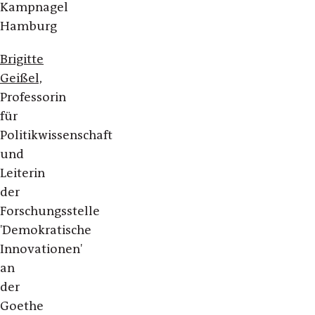
Kampnagel
Hamburg
Brigitte
Geißel,
Professorin
für
Politikwissenschaft
und
Leiterin
der
Forschungsstelle
'Demokratische
Innovationen'
an
der
Goethe