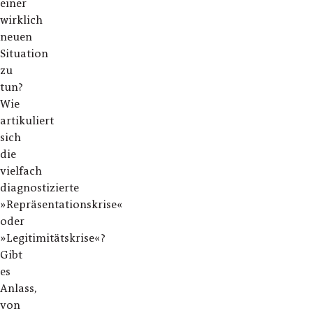
einer
wirklich
neuen
Situation
zu
tun?
Wie
artikuliert
sich
die
vielfach
diagnostizierte
»Repräsentationskrise«
oder
»Legitimitätskrise«?
Gibt
es
Anlass,
von