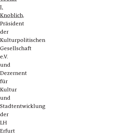
J.
Knoblich,
Präsident
der
Kulturpolitischen
Gesellschaft
e.V.
und
Dezernent
für
Kultur
und
Stadtentwicklung
der
LH
Erfurt