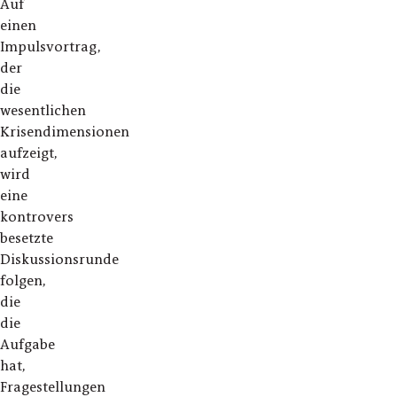
Auf
einen
Impulsvortrag,
der
die
wesentlichen
Krisendimensionen
aufzeigt,
wird
eine
kontrovers
besetzte
Diskussionsrunde
folgen,
die
die
Aufgabe
hat,
Fragestellungen