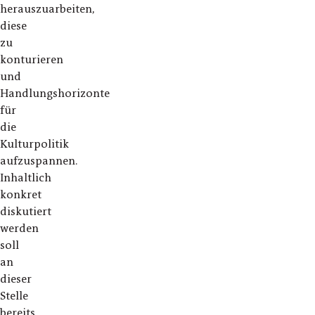
herauszuarbeiten,
diese
zu
konturieren
und
Handlungshorizonte
für
die
Kulturpolitik
aufzuspannen.
Inhaltlich
konkret
diskutiert
werden
soll
an
dieser
Stelle
bereits