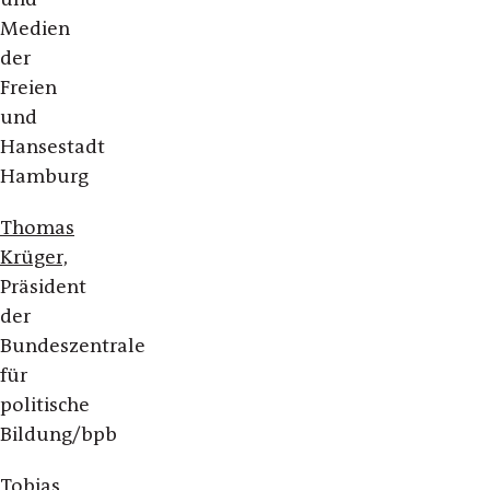
Medien
der
Freien
und
Hansestadt
Hamburg
Thomas
Krüger,
Präsident
der
Bundeszentrale
für
politische
Bildung/bpb
Tobias