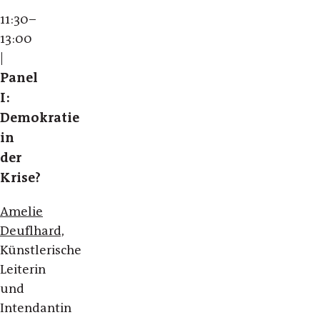
11:30–
13:00
|
Panel
I:
Demokratie
in
der
Krise?
Amelie
Deuflhard,
Künstlerische
Leiterin
und
Intendantin