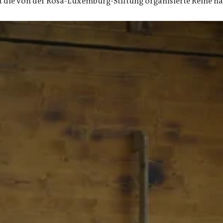
die von der Rosa-Luxemburg-Stiftung organisierte Reihe n