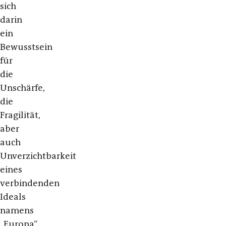
sich
darin
ein
Bewusstsein
für
die
Unschärfe,
die
Fragilität,
aber
auch
Unverzichtbarkeit
eines
verbindenden
Ideals
namens
„Europa“,