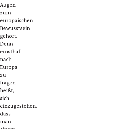
Augen
zum
europäischen
Bewusstsein
gehört.
Denn
ernsthaft
nach
Europa
zu
fragen
heißt,
sich
einzugestehen,
dass
man